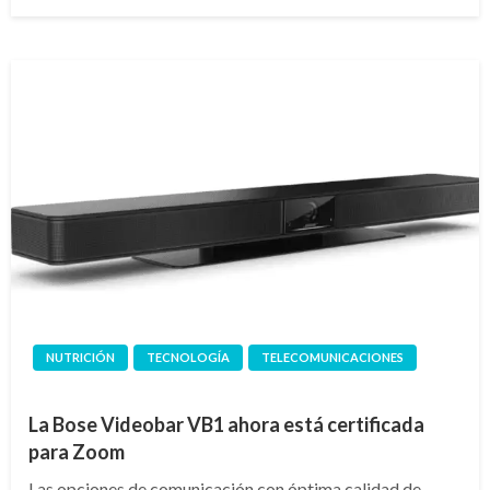
en
NUTRICIÓN
TECNOLOGÍA
TELECOMUNICACIONES
La Bose Videobar VB1 ahora está certificada
para Zoom
Las opciones de comunicación con óptima calidad de