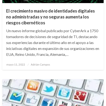
El crecimiento masivo de identidades digitales
no administradas y no seguras aumenta los
riesgos cibernéticos
Un nuevo informe global publicado por CyberArk a 1750
tomadores de decisiones de seguridad de TI, destacando
sus experiencias durante el último año en el apoyo a las
iniciativas digitales en expansión de sus organizaciones en
EUA, Reino Unido, Francia, Alemania,…
Publicado
mayo 11, 2022
Adrián Campos
en