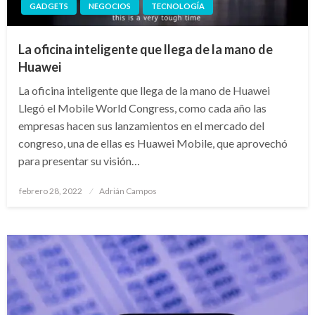
GADGETS
NEGOCIOS
TECNOLOGÍA
La oficina inteligente que llega de la mano de
Huawei
La oficina inteligente que llega de la mano de Huawei
Llegó el Mobile World Congress, como cada año las
empresas hacen sus lanzamientos en el mercado del
congreso, una de ellas es Huawei Mobile, que aprovechó
para presentar su visión…
Publicado
febrero 28, 2022
Adrián Campos
en