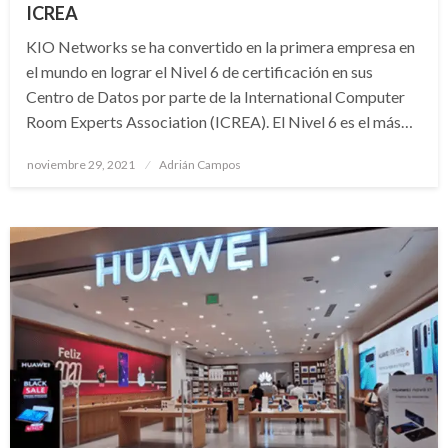
ICREA
KIO Networks se ha convertido en la primera empresa en
el mundo en lograr el Nivel 6 de certificación en sus
Centro de Datos por parte de la International Computer
Room Experts Association (ICREA). El Nivel 6 es el más…
Publicado
noviembre 29, 2021
Adrián Campos
en