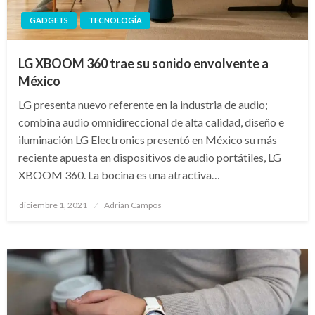
GADGETS
TECNOLOGÍA
LG XBOOM 360 trae su sonido envolvente a
México
LG presenta nuevo referente en la industria de audio;
combina audio omnidireccional de alta calidad, diseño e
iluminación LG Electronics presentó en México su más
reciente apuesta en dispositivos de audio portátiles, LG
XBOOM 360. La bocina es una atractiva…
Publicado
diciembre 1, 2021
Adrián Campos
en