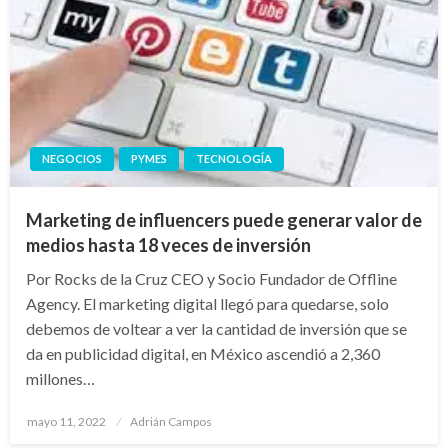
NEGOCIOS
PYMES
TECNOLOGÍA
Marketing de influencers puede generar valor de
medios hasta 18 veces de inversión
Por Rocks de la Cruz CEO y Socio Fundador de Offline
Agency. El marketing digital llegó para quedarse, solo
debemos de voltear a ver la cantidad de inversión que se
da en publicidad digital, en México ascendió a 2,360
millones…
Publicado
mayo 11, 2022
Adrián Campos
en