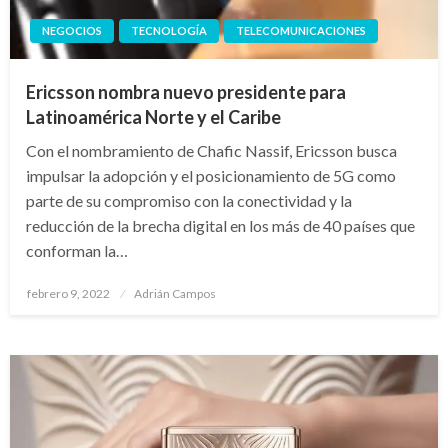
NEGOCIOS
TECNOLOGÍA
TELECOMUNICACIONES
Ericsson nombra nuevo presidente para
Latinoamérica Norte y el Caribe
Con el nombramiento de Chafic Nassif, Ericsson busca
impulsar la adopción y el posicionamiento de 5G como
parte de su compromiso con la conectividad y la
reducción de la brecha digital en los más de 40 países que
conforman la…
Publicado
febrero 9, 2022
Adrián Campos
en