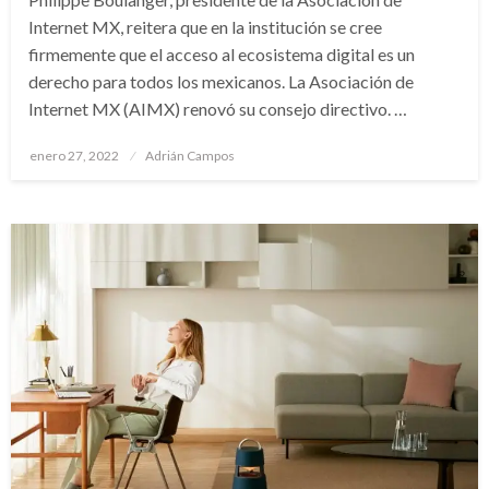
Internet MX, reitera que en la institución se cree
firmemente que el acceso al ecosistema digital es un
derecho para todos los mexicanos. La Asociación de
Internet MX (AIMX) renovó su consejo directivo. …
Publicado
enero 27, 2022
Adrián Campos
en