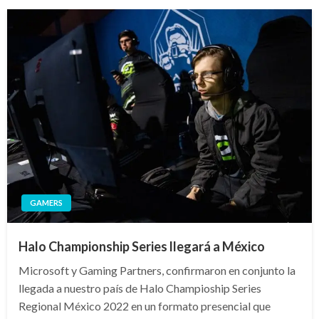
GAMERS
Halo Championship Series llegará a México
Microsoft y Gaming Partners, confirmaron en conjunto la
llegada a nuestro país de Halo Champioship Series
Regional México 2022 en un formato presencial que