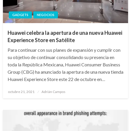
GADGETS
NEGOCIOS
Huawei celebra la apertura de una nueva Huawei
Experience Store en Satélite
Para continuar con sus planes de expansión y cumplir con
su objetivo de continuar consolidando su presencia en
toda la República Mexicana, Huawei Consumer Business
Group (CBG) ha anunciado la apertura de una nueva tienda
Huawei Experience Store este 22 de octubre en…
Publicado
octubre 21, 2021
Adrián Campos
en