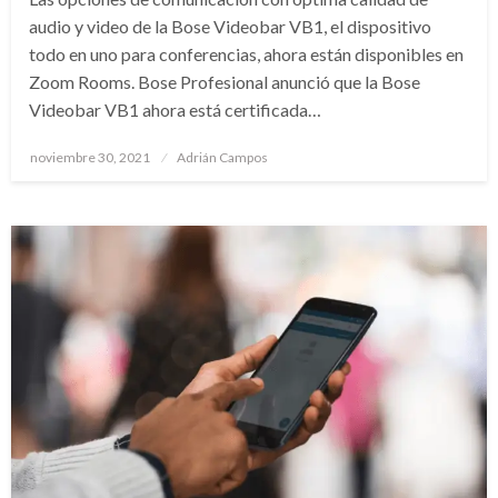
audio y video de la Bose Videobar VB1, el dispositivo
todo en uno para conferencias, ahora están disponibles en
Zoom Rooms. Bose Profesional anunció que la Bose
Videobar VB1 ahora está certificada…
Publicado
noviembre 30, 2021
Adrián Campos
en