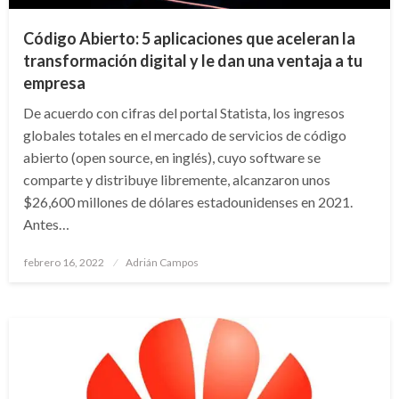
Código Abierto: 5 aplicaciones que aceleran la
transformación digital y le dan una ventaja a tu
empresa
De acuerdo con cifras del portal Statista, los ingresos
globales totales en el mercado de servicios de código
abierto (open source, en inglés), cuyo software se
comparte y distribuye libremente, alcanzaron unos
$26,600 millones de dólares estadounidenses en 2021.
Antes…
Publicado
febrero 16, 2022
Adrián Campos
en