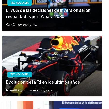
TECNOLOGÍA
El 70% de las decisiones de inversión serán
respaldadas por IA para 2030
GenC
agosto 4, 2026
TECNOLOGÍA
Evolución de la F1 en los últimos años
Nayelli Sigler
octubre 14, 2023