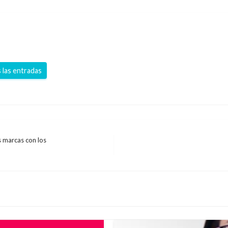
 las entradas
s marcas con los