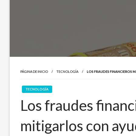
PÁGINA DE INICIO
TECNOLOGÍA
LOS FRAUDES FINANCIEROS 
TECNOLOGÍA
Los fraudes finan
mitigarlos con ayu