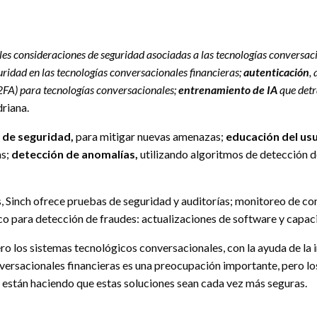
es consideraciones de seguridad asociadas a las tecnologías conversa
eguridad en las tecnologías conversacionales financieras;
autenticación
,
2FA) para tecnologías conversacionales;
entrenamiento de IA
que detr
riana.
 de seguridad,
para mitigar nuevas amenazas;
educación del us
as;
detección de anomalías,
utilizando algoritmos de detección 
s, Sinch ofrece pruebas de seguridad y auditorías; monitoreo de c
co para detección de fraudes: actualizaciones de software y capa
o los sistemas tecnológicos conversacionales, con la ayuda de la in
versacionales financieras es una preocupación importante, pero lo
 están haciendo que estas soluciones sean cada vez más seguras.