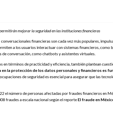
ermitirán mejorar la seguridad en las instituciones financieras
 conversacionales financieras son cada vez más populares, impulsadas
rmiten a los usuarios interactuar con sistemas financieros, como b
s de conversación, como chatbots y asistentes virtuales.
os en términos de practicidad y eficiencia, también plantean cues
a en la protección de los datos personales y financieros es 
cupaciones de seguridad es esencial para asegurar que las tecnol
 el número de personas afectadas por fraudes financieros en Méxi
08 fraudes a escala nacional según el reporte
El fraude en Méxic