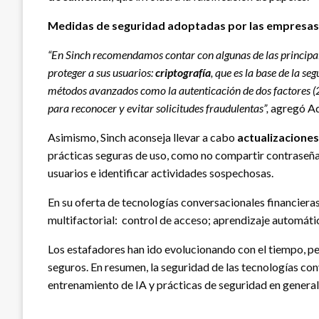
Medidas de seguridad adoptadas por las empresas
“En Sinch recomendamos contar con algunas de las principal
proteger a sus usuarios:
criptografía
, que es la base de la s
métodos avanzados como la autenticación de dos factores (
para reconocer y evitar solicitudes fraudulentas”,
agregó Ad
Asimismo, Sinch aconseja llevar a cabo
actualizaciones
prácticas seguras de uso, como no compartir contraseñ
usuarios e identificar actividades sospechosas.
En su oferta de tecnologías conversacionales financiera
multifactorial: control de acceso; aprendizaje automáti
Los estafadores han ido evolucionando con el tiempo, per
seguros. En resumen, la seguridad de las tecnologías con
entrenamiento de IA y prácticas de seguridad en general