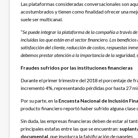
Las plataformas consideradas conversacionales son aquel
acostumbrados y tienen como finalidad ofrecer una mejor
suele ser multicanal.
“
Se puede integrar la plataforma de la compañía a través de
incluidas las que están en el sector financiero. Los benefici
satisfacción del cliente, reducción de costos, respuestas i
debemos prestar atención a la importancia de la seguridad, so
Fraudes sufridos por las instituciones financieras
Durante el primer trimestre del 2018 el porcentaje de fra
incrementó 4%, representando pérdidas por hasta 27 mil 
Por su parte, en la
Encuesta Nacional de Inclusión Fina
producto financiero reportó haber sufrido alguna clase
Sin duda, las empresas financieras deben de estar al tan
principales estafas entre las que se encuentran:
suplant
documental
, que involucra la falsificación de papeles.