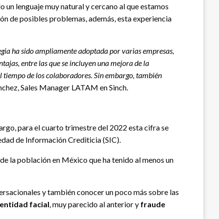
do un lenguaje muy natural y cercano al que estamos
ción de posibles problemas, además, esta experiencia
ategia ha sido ampliamente adoptada por varias empresas,
ntajas, entre las que se incluyen una mejora de la
el tiempo de los colaboradores. Sin embargo, también
ánchez, Sales Manager LATAM en Sinch.
rgo, para el cuarto trimestre del 2022 esta cifra se
edad de Información Crediticia (SIC).
 de la población en México que ha tenido al menos un
nversacionales y también conocer un poco más sobre las
entidad facial
, muy parecido al anterior y
fraude