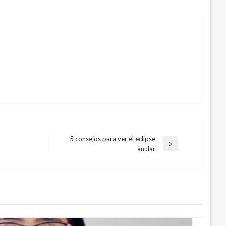
5 consejos para ver el eclipse
Entrada
anular
siguiente