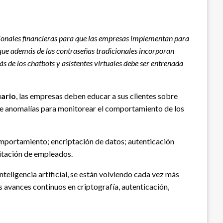
cionales financieras para que las empresas implementan para
 que además de las contraseñas tradicionales incorporan
ás de los chatbots y asistentes virtuales debe ser entrenada
uario
, las empresas deben educar a sus clientes sobre
de anomalías para monitorear el comportamiento de los
omportamiento; encriptación de datos; autenticación
citación de empleados.
teligencia artificial, se están volviendo cada vez más
s avances continuos en criptografía, autenticación,