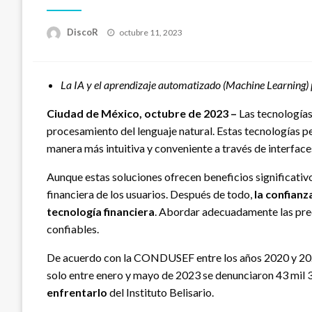
Publicado
DiscoR
octubre 11, 2023
en
La IA y el aprendizaje automatizado (Machine Learning) p
Ciudad de México, octubre de 2023 –
Las tecnologías
procesamiento del lenguaje natural. Estas tecnologías pe
manera más intuitiva y conveniente a través de interface
Aunque estas soluciones ofrecen beneficios significativ
financiera de los usuarios. Después de todo,
la confianz
tecnología financiera
. Abordar adecuadamente las preo
confiables.
De acuerdo con la CONDUSEF entre los años 2020 y 2022
solo entre enero y mayo de 2023 se denunciaron 43 mil 3
enfrentarlo
del Instituto Belisario.