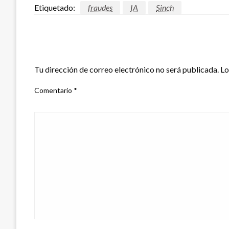
Etiquetado:
fraudes
IA
Sinch
DEJAR UNA RESPUESTA
Tu dirección de correo electrónico no será publicada.
Lo
Comentario
*