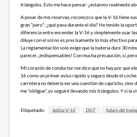
triángulos. Esto me hace pensar: ¿estamos realmente ab
A pesar de mis reservas, reconozco que la V-16 tiene sus 
gran “pero”: ¿qué pasa durante el día? He tenido la oport
diferencia entre encender la V-16 y simplemente usar las
diluye con el sol no es precisamente lo más efectivo par
La reglamentación solo exige que la batería dure 30 minut
parecer, ¡indispensables! Con mucha precaución, sí, pero
Mi corazón de conductor me dice que no hay por qué ele
16 como un primer aviso rápido y seguro desde el coche, 
carretera no debería ser una cuestión de capricho, sino 
me “obligue”, yo seguiré llevando mis triángulos. Y si la s
Etiquetado:
baliza V-16
DGT
futuro del trans