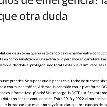
que otra duda
ticar de un tema que ya está dando de qué hablar entre conductore
te en cómo señalizamos una avería o un percance en carretera. Las
iempre, dándole el protagonismo total a esta nueva luz. Pero, ¿es 
.
súper práctica. Se supone que la pones en el techo de tu coche sin 
das o con mucho tráfico. Además, la conexión con la plataforma D
 paneles informativos. ¡Chido! Sin embargo, la DGT justifica esta 
s datos no son tan contundentes. Entre 2018 y 2022, el porcentaje d
al. Y lo más curioso es que no hay cifras claras sobre cuántos de e