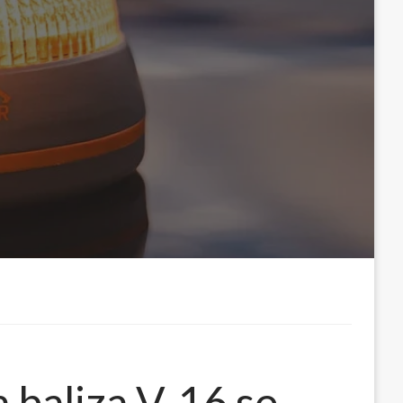
a baliza V-16 se