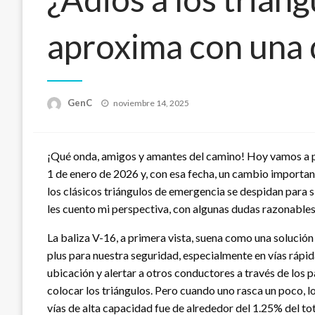
aproxima con una 
Publicado
GenC
noviembre 14, 2025
en
¡Qué onda, amigos y amantes del camino! Hoy vamos a pla
1 de enero de 2026 y, con esa fecha, un cambio importan
los clásicos triángulos de emergencia se despidan para s
les cuento mi perspectiva, con algunas dudas razonables
La baliza V-16, a primera vista, suena como una solución 
plus para nuestra seguridad, especialmente en vías rápi
ubicación y alertar a otros conductores a través de los
colocar los triángulos. Pero cuando uno rasca un poco, lo
vías de alta capacidad fue de alrededor del 1.25% del tot