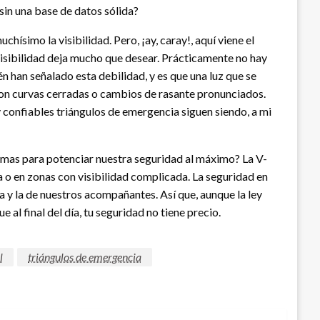
in una base de datos sólida?
ísimo la visibilidad. Pero, ¡ay, caray!, aquí viene el
u visibilidad deja mucho que desear. Prácticamente no hay
n han señalado esta debilidad, y es que una luz que se
a con curvas cerradas o cambios de rasante pronunciados.
 y confiables triángulos de emergencia siguen siendo, a mi
emas para potenciar nuestra seguridad al máximo? La V-
a o en zonas con visibilidad complicada. La seguridad en
a y la de nuestros acompañantes. Así que, aunque la ley
e al final del día, tu seguridad no tiene precio.
l
triángulos de emergencia