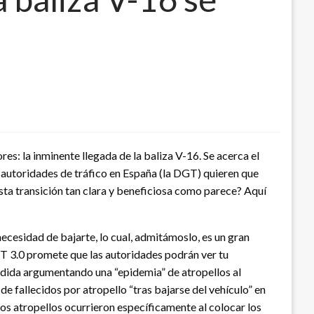
s: la inminente llegada de la baliza V-16. Se acerca el
 autoridades de tráfico en España (la DGT) quieren que
esta transición tan clara y beneficiosa como parece? Aquí
necesidad de bajarte, lo cual, admitámoslo, es un gran
GT 3.0 promete que las autoridades podrán ver tu
medida argumentando una “epidemia” de atropellos al
e fallecidos por atropello “tras bajarse del vehículo” en
sos atropellos ocurrieron específicamente al colocar los