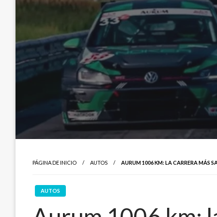
PÁGINA DE INICIO
AUTOS
AURUM 1006 KM: LA CARRERA MÁS 
AUTOS
Aurum 1006 km: la