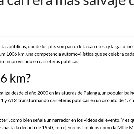
as públicas, donde los pits son parte de la carretera y la gasolin
Aurum 1006 km, una competencia automovilística que se celebra cada
uito improvisado en carreteras públicas.
06 km?
liza desde el año 2000 en las afueras de Palanga, un popular balnea
A11 y A13, transformando carreteras públicas en un circuito de 1.7
ter”, como bien señala un narrador en los videos del evento. Y es qu
hasta la década de 1950, con ejemplos icónicos como la Mille Mig