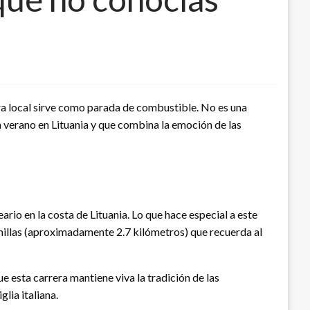
era local sirve como parada de combustible. No es una
 verano en Lituania y que combina la emoción de las
rio en la costa de Lituania. Lo que hace especial a este
 millas (aproximadamente 2.7 kilómetros) que recuerda al
e esta carrera mantiene viva la tradición de las
lia italiana.