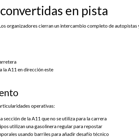
s convertidas en pista
 Los organizadores cierran un intercambio completo de autopistas y
carretera
 la A11 en dirección este
vento
rticularidades operativas:
 sección de la A11 que no se utiliza para la carrera
pos utilizan una gasolinera regular para repostar
orales usando barriles para añadir desafío técnico