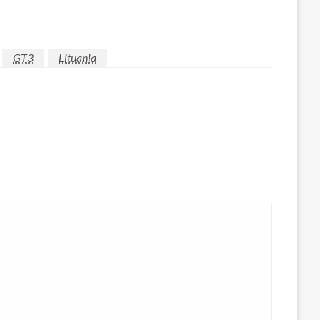
GT3
Lituania