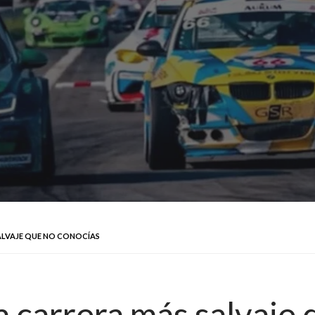
SALVAJE QUE NO CONOCÍAS
 carrera más salvaje 