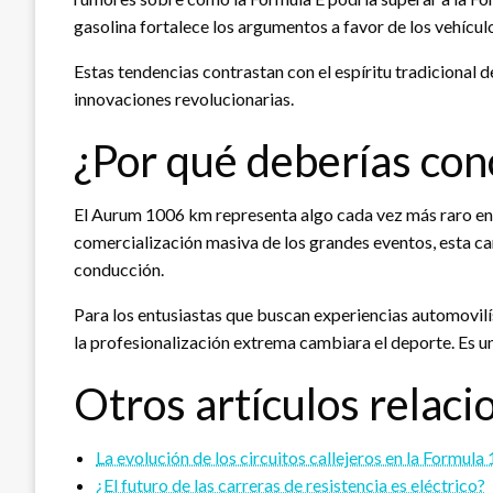
gasolina fortalece los argumentos a favor de los vehícul
Estas tendencias contrastan con el espíritu tradicional
innovaciones revolucionarias.
¿Por qué deberías con
El Aurum 1006 km representa algo cada vez más raro en e
comercialización masiva de los grandes eventos, esta car
conducción.
Para los entusiastas que buscan experiencias automovilís
la profesionalización extrema cambiara el deporte. Es un
Otros artículos relaci
La evolución de los circuitos callejeros en la Formula 
¿El futuro de las carreras de resistencia es eléctrico?