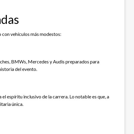
adas
to con vehículos más modestos:
rsches, BMWs, Mercedes y Audis preparados para
istoria del evento.
 espíritu inclusivo de la carrera. Lo notable es que, a
taria única.