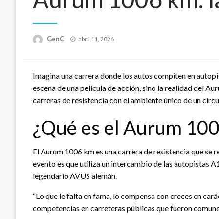
Publicado
GenC
abril 11, 2026
en
Imagina una carrera donde los autos compiten en autopist
escena de una película de acción, sino la realidad del 
carreras de resistencia con el ambiente único de un circ
¿Qué es el Aurum 10
El Aurum 1006 km es una carrera de resistencia que se rea
evento es que utiliza un intercambio de las autopistas 
legendario AVUS alemán.
“Lo que le falta en fama, lo compensa con creces en carác
competencias en carreteras públicas que fueron comunes 