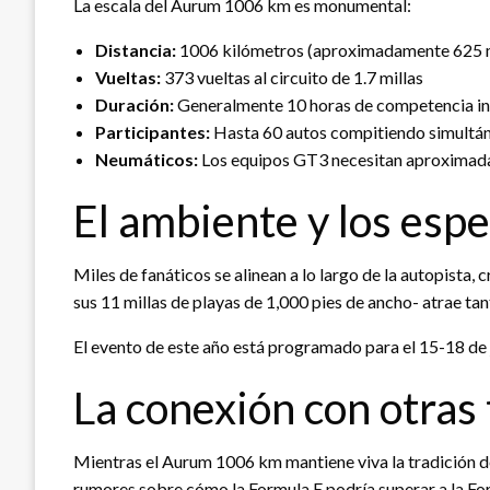
La escala del Aurum 1006 km es monumental:
Distancia:
1006 kilómetros (aproximadamente 625 m
Vueltas:
373 vueltas al circuito de 1.7 millas
Duración:
Generalmente 10 horas de competencia i
Participantes:
Hasta 60 autos compitiendo simult
Neumáticos:
Los equipos GT3 necesitan aproximad
El ambiente y los esp
Miles de fanáticos se alinean a lo largo de la autopista
sus 11 millas de playas de 1,000 pies de ancho- atrae tan
El evento de este año está programado para el 15-18 de 
La conexión con otras
Mientras el Aurum 1006 km mantiene viva la tradición d
rumores sobre cómo la Formula E podría superar a la Form