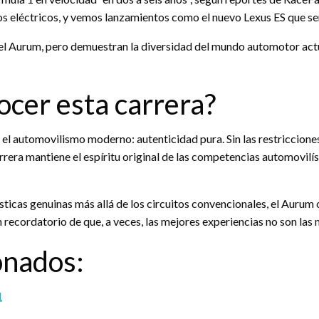
os eléctricos, y vemos lanzamientos como el nuevo Lexus ES que ser
 del Aurum, pero demuestran la diversidad del mundo automotor act
ocer esta carrera?
l automovilismo moderno: autenticidad pura. Sin las restricciones 
rera mantiene el espíritu original de las competencias automovilís
ticas genuinas más allá de los circuitos convencionales, el Aurum
 recordatorio de que, a veces, las mejores experiencias no son las 
onados:
1