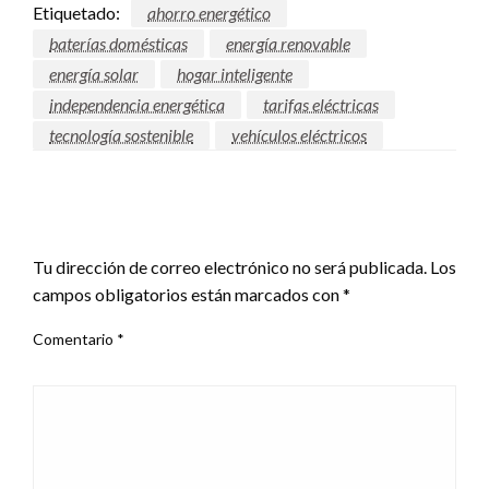
Etiquetado:
ahorro energético
baterías domésticas
energía renovable
energía solar
hogar inteligente
independencia energética
tarifas eléctricas
tecnología sostenible
vehículos eléctricos
DEJAR UNA RESPUESTA
Tu dirección de correo electrónico no será publicada.
Los
campos obligatorios están marcados con
*
Comentario
*