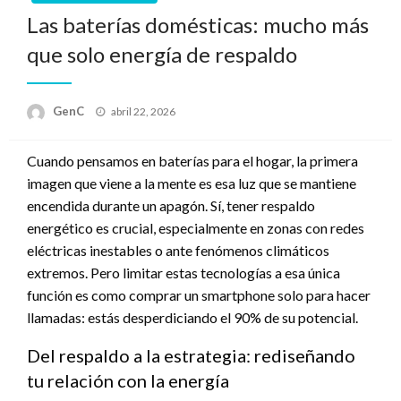
Las baterías domésticas: mucho más
que solo energía de respaldo
Publicado
GenC
abril 22, 2026
en
Cuando pensamos en baterías para el hogar, la primera
imagen que viene a la mente es esa luz que se mantiene
encendida durante un apagón. Sí, tener respaldo
energético es crucial, especialmente en zonas con redes
eléctricas inestables o ante fenómenos climáticos
extremos. Pero limitar estas tecnologías a esa única
función es como comprar un smartphone solo para hacer
llamadas: estás desperdiciando el 90% de su potencial.
Del respaldo a la estrategia: rediseñando
tu relación con la energía