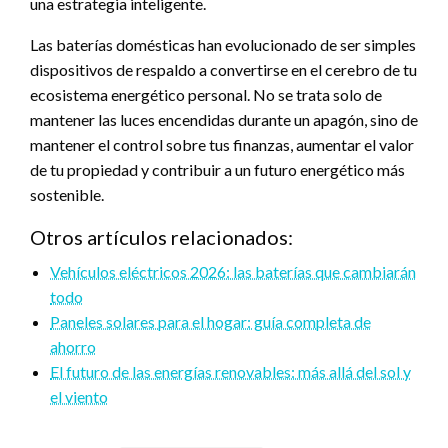
una estrategia inteligente.
Las baterías domésticas han evolucionado de ser simples
dispositivos de respaldo a convertirse en el cerebro de tu
ecosistema energético personal. No se trata solo de
mantener las luces encendidas durante un apagón, sino de
mantener el control sobre tus finanzas, aumentar el valor
de tu propiedad y contribuir a un futuro energético más
sostenible.
Otros artículos relacionados:
Vehículos eléctricos 2026: las baterías que cambiarán
todo
Paneles solares para el hogar: guía completa de
ahorro
El futuro de las energías renovables: más allá del sol y
el viento