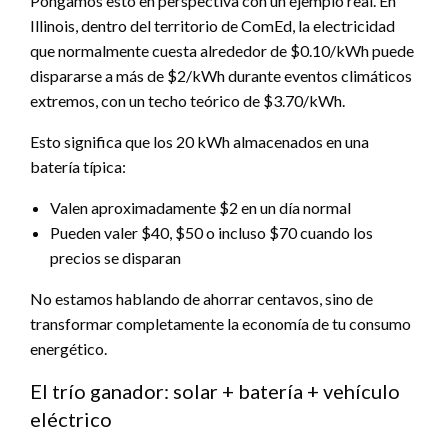
Pongamos esto en perspectiva con un ejemplo real. En
Illinois, dentro del territorio de ComEd, la electricidad
que normalmente cuesta alrededor de $0.10/kWh puede
dispararse a más de $2/kWh durante eventos climáticos
extremos, con un techo teórico de $3.70/kWh.
Esto significa que los 20 kWh almacenados en una
batería típica:
Valen aproximadamente $2 en un día normal
Pueden valer $40, $50 o incluso $70 cuando los
precios se disparan
No estamos hablando de ahorrar centavos, sino de
transformar completamente la economía de tu consumo
energético.
El trío ganador: solar + batería + vehículo
eléctrico