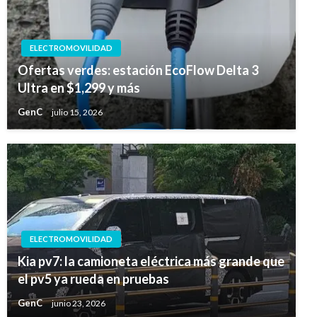
ELECTROMOVILIDAD
Ofertas verdes: estación EcoFlow Delta 3
Ultra en $1,299 y más
GenC
julio 15, 2026
ELECTROMOVILIDAD
Kia pv7: la camioneta eléctrica más grande que
el pv5 ya rueda en pruebas
GenC
junio 23, 2026