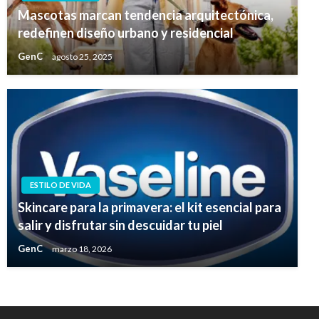
Mascotas marcan tendencia arquitectónica,
redefinen diseño urbano y residencial
GenC
agosto 25, 2025
ESTILO DE VIDA
Skincare para la primavera: el kit esencial para
salir y disfrutar sin descuidar tu piel
GenC
marzo 18, 2026