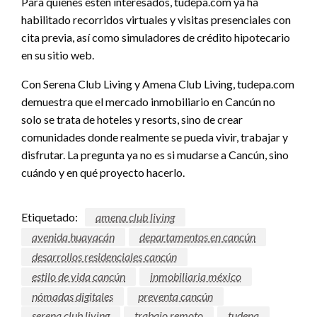
Para quienes estén interesados, tudepa.com ya ha
habilitado recorridos virtuales y visitas presenciales con
cita previa, así como simuladores de crédito hipotecario
en su sitio web.
Con Serena Club Living y Amena Club Living, tudepa.com
demuestra que el mercado inmobiliario en Cancún no
solo se trata de hoteles y resorts, sino de crear
comunidades donde realmente se pueda vivir, trabajar y
disfrutar. La pregunta ya no es si mudarse a Cancún, sino
cuándo y en qué proyecto hacerlo.
Etiquetado:
amena club living
avenida huayacán
departamentos en cancún
desarrollos residenciales cancún
estilo de vida cancún
inmobiliaria méxico
nómadas digitales
preventa cancún
serena club living
trabajo remoto
tudepa