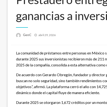
ganancias a invers
Publicado
GenC
abril 29, 2026
en
La comunidad de préstamos entre personas en México sig
durante 2025 sus inversionistas recibieron más de 211 mi
2025 de la compañía, consolida a esta alternativa como 
De acuerdo con Gerardo Obregón, fundador y director gen
buscan no solo seguridad, sino también rendimientos co
objetivos”, afirmó. La plataforma cerró el año con 14,725
dinámico donde el capital fluye de manera eficiente.
Durante 2025 se otorgaron 1,672 créditos por un monto 