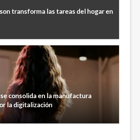
yson transforma las tareas del hogar en
 se consolida en la manufactura
 la digitalización