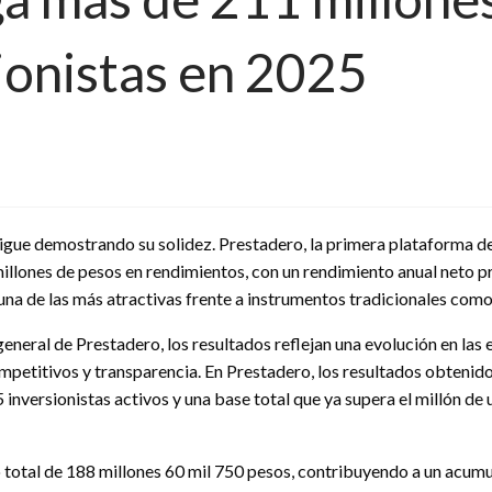
ionistas en 2025
ue demostrando su solidez. Prestadero, la primera plataforma de f
llones de pesos en rendimientos, con un rendimiento anual neto pr
una de las más atractivas frente a instrumentos tradicionales co
eral de Prestadero, los resultados reflejan una evolución en las 
mpetitivos y transparencia. En Prestadero, los resultados obtenid
 inversionistas activos y una base total que ya supera el millón de
total de 188 millones 60 mil 750 pesos, contribuyendo a un acumu