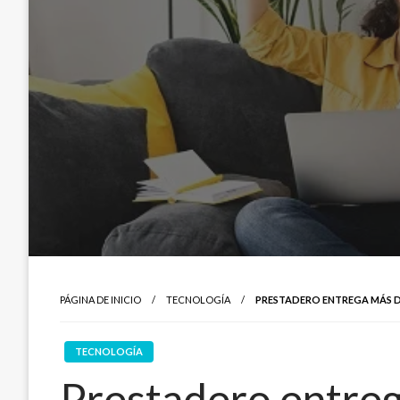
PÁGINA DE INICIO
TECNOLOGÍA
PRESTADERO ENTREGA MÁS DE 
TECNOLOGÍA
Prestadero entreg