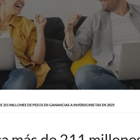
211 MILLONES DE PESOS EN GANANCIAS A INVERSIONISTAS EN 2025
a más de 211 millone