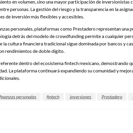
iento en volumen, sino una mayor participación de inversionistas c
ntre personas. La gestión del riesgo y la transparencia en la asign
 de inversión más flexibles y accesibles.
nanzas personales, plataformas como Prestadero representan una p
logía detrás del modelo de crowdfunding permite a cualquier person
de la cultura financiera tradicional sigue dominada por bancos y ca
on rendimientos de doble dígito.
eferente dentro del ecosistema fintech mexicano, demostrando que 
dad. La plataforma continuará expandiendo su comunidad y mejora
dicionales.
finanzas personales
fintech
inversiones
Prestadero