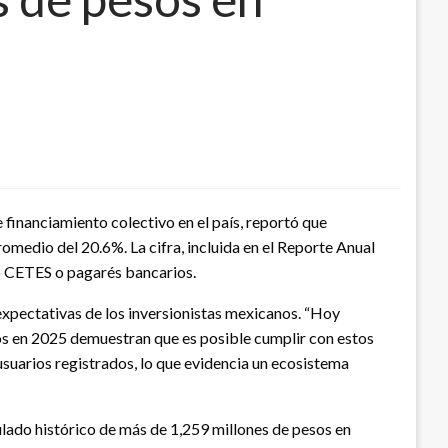
inanciamiento colectivo en el país, reportó que
omedio del 20.6%. La cifra, incluida en el Reporte Anual
mo CETES o pagarés bancarios.
expectativas de los inversionistas mexicanos. “Hoy
os en 2025 demuestran que es posible cumplir con estos
 usuarios registrados, lo que evidencia un ecosistema
lado histórico de más de 1,259 millones de pesos en