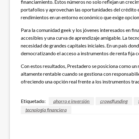
financiamiento. Estos números no solo reflejan un crecim
portafolios y aprovechan las oportunidades del crédito e
rendimientos en un entorno económico que exige opciones
Para la comunidad geek y los jóvenes interesados en fi
accesibles y una curva de aprendizaje amigable. La tecno
necesidad de grandes capitales iniciales. En un país don
democratizando el acceso a instrumentos de renta fija c
Con estos resultados, Prestadero se posiciona como un r
altamente rentable cuando se gestiona con responsabili
ofreciendo una opción real frente a los instrumentos tra
Etiquetado:
ahorro e inversión
crowdfunding
tecnología financiera
DEJAR UNA RESPUESTA