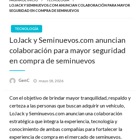
LOJACK Y SEMINUEVOS.COM ANUNCIAN COLABORACIÓN PARA MAYOR
SEGURIDAD EN COMPRA DE SEMINUEVOS
TECNOLOGÍA
LoJack y Seminuevos.com anuncian
colaboración para mayor seguridad
en compra de seminuevos
Publicado
GenC
mayo 18, 2026
en
Con el objetivo de brindar mayor tranquilidad, respaldo y
certeza a las personas que buscan adquirir un vehículo,
LoJack y Seminuevos.com anuncian una colaboración
estratégica que integra la experiencia, tecnología y
conocimiento de ambas compañías para fortalecer la
experiencia de compra en el mercado de seminuevos.