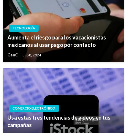
TECNOLOGÍA
Aumenta el riesgo para los vacacionistas
mexicanos al usar pago por contacto
GenC
julio 8, 2024
COMERCIO ELECTRÓNICO
Usa estas tres tendencias de videos en tus
campañas