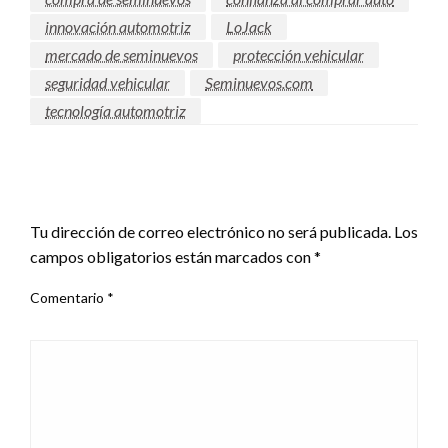
innovación automotriz
LoJack
mercado de seminuevos
protección vehicular
seguridad vehicular
Seminuevos.com
tecnología automotriz
DEJAR UNA RESPUESTA
Tu dirección de correo electrónico no será publicada.
Los
campos obligatorios están marcados con
*
Comentario
*