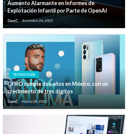
Aumento Alarmante en Informes de
Explotación Infantil por Parte de OpenAI
GenC
diciembre 26, 2025
TECNOLOGÍA
OPPO cumple dos años en México, con un
crecimiento de tres dígitos
GenC
marzo 18, 2022