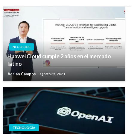
NEGOCIOS
Huawei Cloud cumple 2 años en el mercado
latino
Adrián Campos
agosto 25, 2021
TECNOLOGÍA