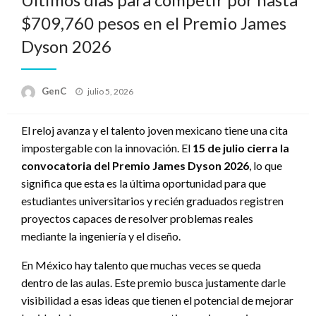
$709,760 pesos en el Premio James
Dyson 2026
Publicado
GenC
julio 5, 2026
en
El reloj avanza y el talento joven mexicano tiene una cita
impostergable con la innovación. El
15 de julio cierra la
convocatoria del Premio James Dyson 2026
, lo que
significa que esta es la última oportunidad para que
estudiantes universitarios y recién graduados registren
proyectos capaces de resolver problemas reales
mediante la ingeniería y el diseño.
En México hay talento que muchas veces se queda
dentro de las aulas. Este premio busca justamente darle
visibilidad a esas ideas que tienen el potencial de mejorar