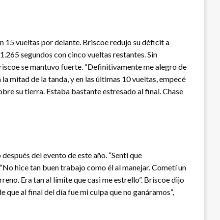
 15 vueltas por delante. Briscoe redujo su déficit a
 1.265 segundos con cinco vueltas restantes. Sin
Briscoe se mantuvo fuerte. “Definitivamente me alegro de
la mitad de la tanda, y en las últimas 10 vueltas, empecé
bre su tierra. Estaba bastante estresado al final. Chase
después del evento de este año. “Sentí que
r. “No hice tan buen trabajo como él al manejar. Cometí un
reno. Era tan al límite que casi me estrello”. Briscoe dijo
 que al final del día fue mi culpa que no ganáramos”,