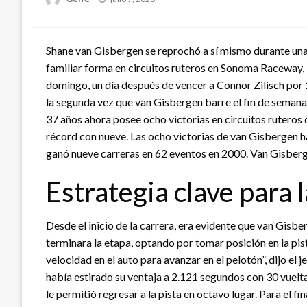
en
Shane van Gisbergen se reprochó a sí mismo durante una s
familiar forma en circuitos ruteros en Sonoma Raceway,
domingo, un día después de vencer a Connor Zilisch por 
la segunda vez que van Gisbergen barre el fin de semana
37 años ahora posee ocho victorias en circuitos ruteros 
récord con nueve. Las ocho victorias de van Gisbergen h
ganó nueve carreras en 62 eventos en 2000. Van Gisberge
Estrategia clave para l
Desde el inicio de la carrera, era evidente que van Gisber
terminara la etapa, optando por tomar posición en la pist
velocidad en el auto para avanzar en el pelotón”, dijo el
había estirado su ventaja a 2.121 segundos con 30 vuelta
le permitió regresar a la pista en octavo lugar. Para el fi