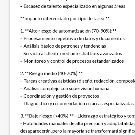
– Escasez de talento especializado en algunas áreas
**Impacto diferenciado por tipo de tarea:**
1. **Alto riesgo de automatización (70-90%):**
– Procesamiento repetitivo de datos y documentos
– Análisis básico de patrones y tendencias
– Servicio al cliente mediante chatbots avanzados
– Monitoreo y control de procesos estandarizados
2. **Riesgo medio (40-70%):**
– Tareas creativas asistidas (diseño, redacción, composi
– Análisis complejo con supervisión humana
– Coordinación y gestión de proyectos
– Diagnóstico y recomendación en áreas especializadas
3. **Bajo riesgo (<40%):** - Liderazgo estratégico y to
- Habilidades manuales de alta precisión y adaptabilid
desaparecerán, pero la mayoría se transformará signific