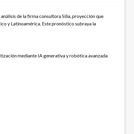
análisis de la firma consultora Silia, proyección que
xico y Latinoamérica. Este pronóstico subraya la
atización mediante IA generativa y robótica avanzada