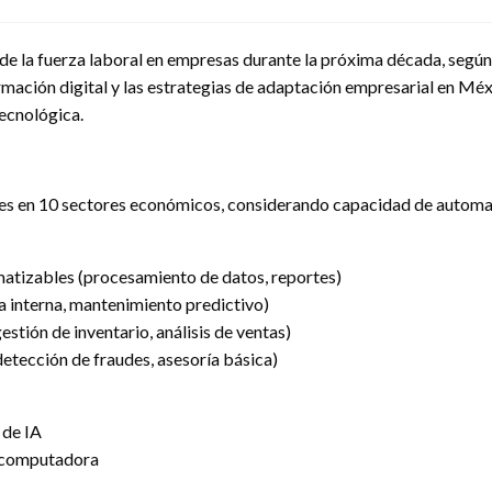
 de la fuerza laboral en empresas durante la próxima década, según 
formación digital y las estrategias de adaptación empresarial en Mé
tecnológica.
ones en 10 sectores económicos, considerando capacidad de autom
matizables (procesamiento de datos, reportes)
a interna, mantenimiento predictivo)
stión de inventario, análisis de ventas)
 detección de fraudes, asesoría básica)
 de IA
r computadora