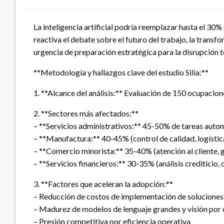
La inteligencia artificial podría reemplazar hasta el 30%
reactiva el debate sobre el futuro del trabajo, la trans
urgencia de preparación estratégica para la disrupción 
**Metodología y hallazgos clave del estudio Silia:**
1. **Alcance del análisis:** Evaluación de 150 ocupaci
2. **Sectores más afectados:**
– **Servicios administrativos:** 45-50% de tareas auto
– **Manufactura:** 40-45% (control de calidad, logístic
– **Comercio minorista:** 35-40% (atención al cliente, ge
– **Servicios financieros:** 30-35% (análisis crediticio,
3. **Factores que aceleran la adopción:**
– Reducción de costos de implementación de soluciones
– Madurez de modelos de lenguaje grandes y visión po
– Presión competitiva por eficiencia operativa