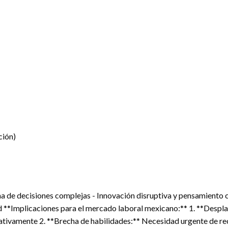
ción)
ma de decisiones complejas - Innovación disruptiva y pensamiento 
ad **Implicaciones para el mercado laboral mexicano:** 1. **Desp
ativamente 2. **Brecha de habilidades:** Necesidad urgente de re