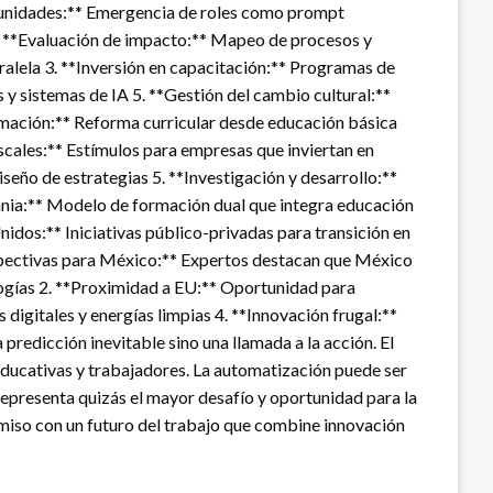
ortunidades:** Emergencia de roles como prompt
1. **Evaluación de impacto:** Mapeo de procesos y
ralela 3. **Inversión en capacitación:** Programas de
 y sistemas de IA 5. **Gestión del cambio cultural:**
ormación:** Reforma curricular desde educación básica
iscales:** Estímulos para empresas que inviertan en
seño de estrategias 5. **Investigación y desarrollo:**
nia:** Modelo de formación dual que integra educación
idos:** Iniciativas público-privadas para transición en
erspectivas para México:** Expertos destacan que México
ogías 2. **Proximidad a EU:** Oportunidad para
digitales y energías limpias 4. **Innovación frugal:**
predicción inevitable sino una llamada a la acción. El
educativas y trabajadores. La automatización puede ser
epresenta quizás el mayor desafío y oportunidad para la
omiso con un futuro del trabajo que combine innovación