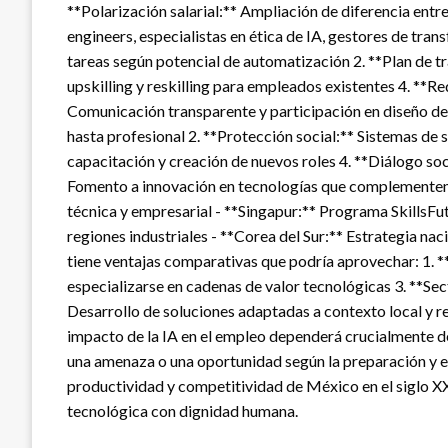
**Polarización salarial:** Ampliación de diferencia ent
engineers, especialistas en ética de IA, gestores de tr
tareas según potencial de automatización 2. **Plan de t
upskilling y reskilling para empleados existentes 4. **
Comunicación transparente y participación en diseño de 
hasta profesional 2. **Protección social:** Sistemas de 
capacitación y creación de nuevos roles 4. **Diálogo soc
Fomento a innovación en tecnologías que complementen 
técnica y empresarial - **Singapur:** Programa SkillsFut
regiones industriales - **Corea del Sur:** Estrategia n
tiene ventajas comparativas que podría aprovechar: 1.
especializarse en cadenas de valor tecnológicas 3. **Sec
Desarrollo de soluciones adaptadas a contexto local y reg
impacto de la IA en el empleo dependerá crucialmente d
una amenaza o una oportunidad según la preparación y e
productividad y competitividad de México en el siglo XX
tecnológica con dignidad humana.