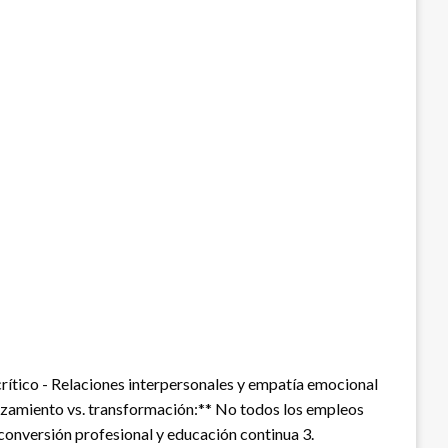
crítico - Relaciones interpersonales y empatía emocional
lazamiento vs. transformación:** No todos los empleos
conversión profesional y educación continua 3.