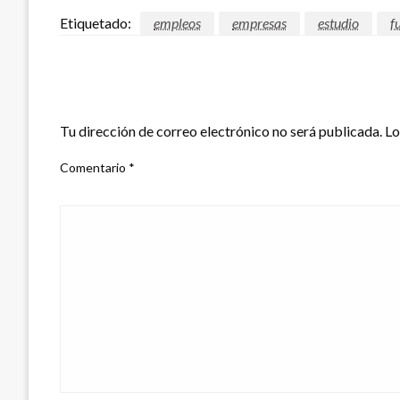
Etiquetado:
empleos
empresas
estudio
f
DEJAR UNA RESPUESTA
Tu dirección de correo electrónico no será publicada.
Lo
Comentario
*