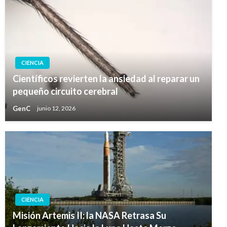
CIENCIA
Científicos revierten la ansiedad al reparar un
pequeño circuito cerebral
GenC
junio 12, 2026
CIENCIA
Misión Artemis II: la NASA Retrasa Su