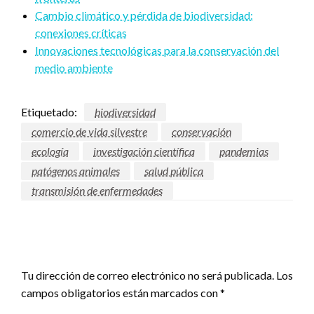
Cambio climático y pérdida de biodiversidad:
conexiones críticas
Innovaciones tecnológicas para la conservación del
medio ambiente
Etiquetado:
biodiversidad
comercio de vida silvestre
conservación
ecología
investigación científica
pandemias
patógenos animales
salud pública
transmisión de enfermedades
DEJAR UNA RESPUESTA
Tu dirección de correo electrónico no será publicada.
Los
campos obligatorios están marcados con
*