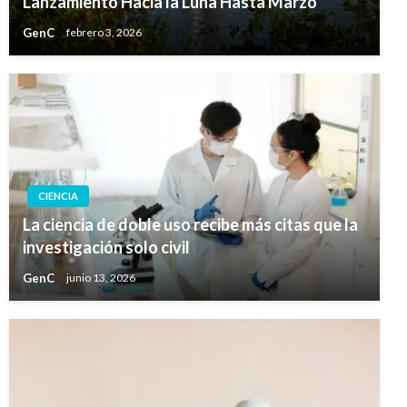
Lanzamiento Hacia la Luna Hasta Marzo
GenC
febrero 3, 2026
CIENCIA
La ciencia de doble uso recibe más citas que la
investigación solo civil
GenC
junio 13, 2026