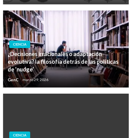
CIENCIA
¿Decisiones irracionales o adaptación
evolutiva? la filosofía detrás de las políticas
de ‘nudge’
GenC
marzo 29, 2026
CIENCIA