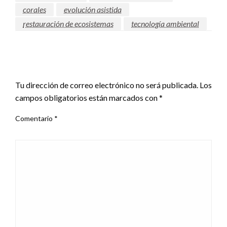
corales
evolución asistida
restauración de ecosistemas
tecnología ambiental
DEJAR UNA RESPUESTA
Tu dirección de correo electrónico no será publicada.
Los
campos obligatorios están marcados con
*
Comentario
*