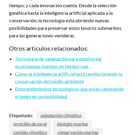
tiempo, y cada innovación cuenta. Desde la selección
genética hasta la inteligencia artificial aplicada a la
conservación, la tecnología está abriendo nuevas
posibilidades para preservar estos tesoros submarinos
para las generaciones venideras.
Otros artículos relacionados:
Tecnología de vanguardia para monitorear
ecosistemas marinos en tiempo real
Cómo la inteligencia artificial está revolucionando la
conservación del medio ambiente
Emprendimientos tecnológicos que están cambiando
el juego en sostenibilidad
Etiquetado:
adaptación climática
arrecifes de coral
biología marina
cambio climático
conservación marina