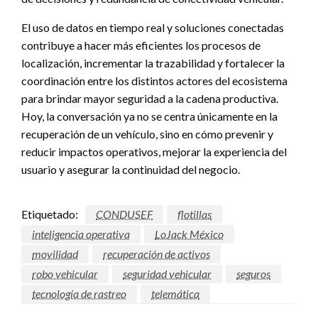
El uso de datos en tiempo real y soluciones conectadas
contribuye a hacer más eficientes los procesos de
localización, incrementar la trazabilidad y fortalecer la
coordinación entre los distintos actores del ecosistema
para brindar mayor seguridad a la cadena productiva.
Hoy, la conversación ya no se centra únicamente en la
recuperación de un vehículo, sino en cómo prevenir y
reducir impactos operativos, mejorar la experiencia del
usuario y asegurar la continuidad del negocio.
Etiquetado:
CONDUSEF
flotillas
inteligencia operativa
LoJack México
movilidad
recuperación de activos
robo vehicular
seguridad vehicular
seguros
tecnología de rastreo
telemática