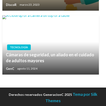
DiscoR
marzo 23, 2023
TECNOLOGÍA
Cámaras de seguridad, un aliado en el cuidado
de adultos mayores
GenC
agosto 11, 2024
Tema por Silk
Derechos reservados GeneracionC 2025
Themes