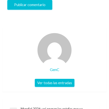
GenC
Ver todas las entradas
Mundial 2026: así operan las estafas que ya