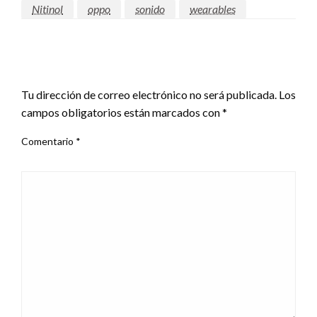
Nitinol
oppo
sonido
wearables
DEJAR UNA RESPUESTA
Tu dirección de correo electrónico no será publicada.
Los
campos obligatorios están marcados con
*
Comentario
*