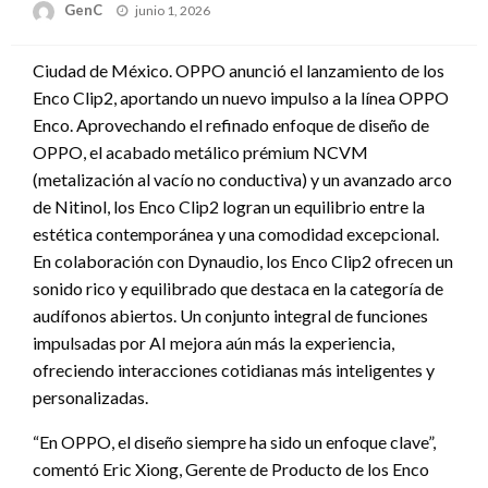
Publicado
GenC
junio 1, 2026
en
Ciudad de México. OPPO anunció el lanzamiento de los
Enco Clip2, aportando un nuevo impulso a la línea OPPO
Enco. Aprovechando el refinado enfoque de diseño de
OPPO, el acabado metálico prémium NCVM
(metalización al vacío no conductiva) y un avanzado arco
de Nitinol, los Enco Clip2 logran un equilibrio entre la
estética contemporánea y una comodidad excepcional.
En colaboración con Dynaudio, los Enco Clip2 ofrecen un
sonido rico y equilibrado que destaca en la categoría de
audífonos abiertos. Un conjunto integral de funciones
impulsadas por AI mejora aún más la experiencia,
ofreciendo interacciones cotidianas más inteligentes y
personalizadas.
“En OPPO, el diseño siempre ha sido un enfoque clave”,
comentó Eric Xiong, Gerente de Producto de los Enco