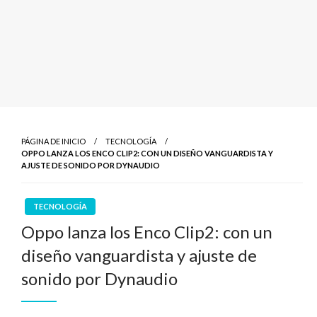
PÁGINA DE INICIO
TECNOLOGÍA
OPPO LANZA LOS ENCO CLIP2: CON UN DISEÑO VANGUARDISTA Y
AJUSTE DE SONIDO POR DYNAUDIO
TECNOLOGÍA
Oppo lanza los Enco Clip2: con un
diseño vanguardista y ajuste de
sonido por Dynaudio