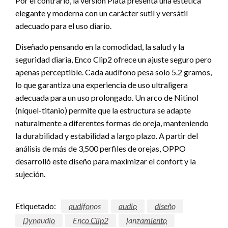
Por el contrario, la versión Plata presenta una estética
elegante y moderna con un carácter sutil y versátil
adecuado para el uso diario.
Diseñado pensando en la comodidad, la salud y la
seguridad diaria, Enco Clip2 ofrece un ajuste seguro pero
apenas perceptible. Cada audífono pesa solo 5.2 gramos,
lo que garantiza una experiencia de uso ultraligera
adecuada para un uso prolongado. Un arco de Nitinol
(níquel-titanio) permite que la estructura se adapte
naturalmente a diferentes formas de oreja, manteniendo
la durabilidad y estabilidad a largo plazo. A partir del
análisis de más de 3,500 perfiles de orejas, OPPO
desarrolló este diseño para maximizar el confort y la
sujeción.
Etiquetado:
audífonos
audio
diseño
Dynaudio
Enco Clip2
lanzamiento