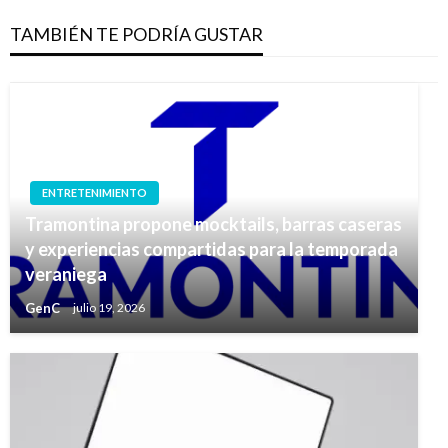
TAMBIÉN TE PODRÍA GUSTAR
ENTRETENIMIENTO
Tramontina propone mocktails, barras caseras
y experiencias compartidas para la temporada
veraniega
GenC
julio 19, 2026