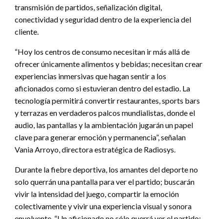
transmisión de partidos, señalización digital,
conectividad y seguridad dentro de la experiencia del
cliente.
“Hoy los centros de consumo necesitan ir más allá de
ofrecer únicamente alimentos y bebidas; necesitan crear
experiencias inmersivas que hagan sentir a los
aficionados como si estuvieran dentro del estadio. La
tecnología permitirá convertir restaurantes, sports bars
y terrazas en verdaderos palcos mundialistas, donde el
audio, las pantallas y la ambientación jugarán un papel
clave para generar emoción y permanencia”, señalan
Vania Arroyo, directora estratégica de Radiosys.
Durante la fiebre deportiva, los amantes del deporte no
solo querrán una pantalla para ver el partido; buscarán
vivir la intensidad del juego, compartir la emoción
colectivamente y vivir una experiencia visual y sonora
envolvente. “Un aficionado no sólo querrá ver el partido;