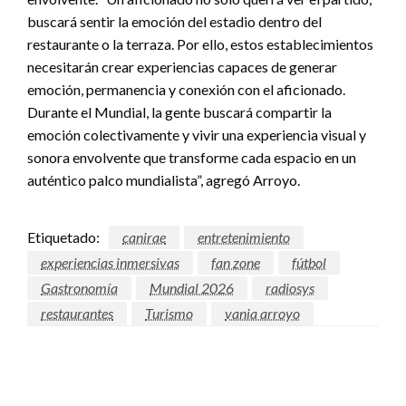
buscará sentir la emoción del estadio dentro del
restaurante o la terraza. Por ello, estos establecimientos
necesitarán crear experiencias capaces de generar
emoción, permanencia y conexión con el aficionado.
Durante el Mundial, la gente buscará compartir la
emoción colectivamente y vivir una experiencia visual y
sonora envolvente que transforme cada espacio en un
auténtico palco mundialista”, agregó Arroyo.
Etiquetado:
canirae
entretenimiento
experiencias inmersivas
fan zone
fútbol
Gastronomía
Mundial 2026
radiosys
restaurantes
Turismo
vania arroyo
DEJAR UNA RESPUESTA