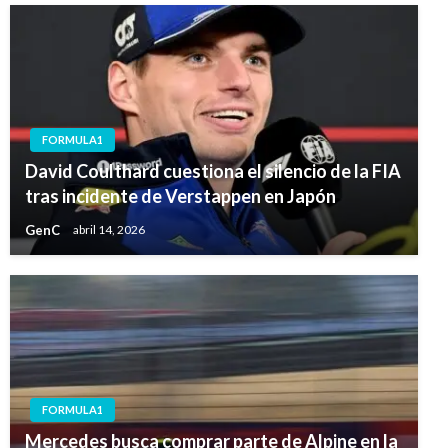
FORMULA1
David Coulthard cuestiona el silencio de la FIA
tras incidente de Verstappen en Japón
GenC
abril 14, 2026
FORMULA1
Mercedes busca comprar parte de Alpine en la