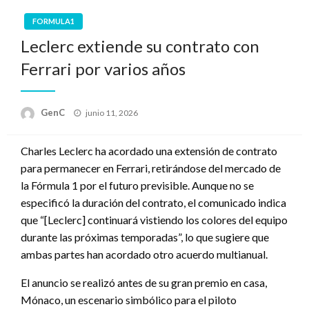
FORMULA1
Leclerc extiende su contrato con
Ferrari por varios años
Publicado
GenC
junio 11, 2026
en
Charles Leclerc ha acordado una extensión de contrato
para permanecer en Ferrari, retirándose del mercado de
la Fórmula 1 por el futuro previsible. Aunque no se
especificó la duración del contrato, el comunicado indica
que “[Leclerc] continuará vistiendo los colores del equipo
durante las próximas temporadas”, lo que sugiere que
ambas partes han acordado otro acuerdo multianual.
El anuncio se realizó antes de su gran premio en casa,
Mónaco, un escenario simbólico para el piloto