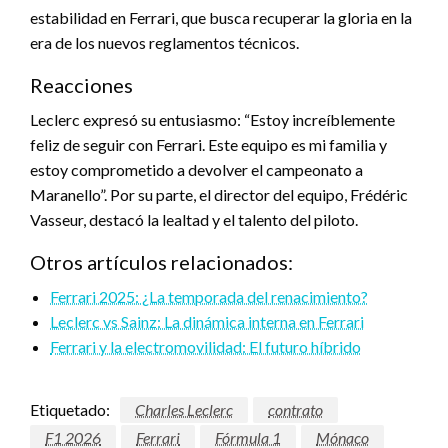
estabilidad en Ferrari, que busca recuperar la gloria en la
era de los nuevos reglamentos técnicos.
Reacciones
Leclerc expresó su entusiasmo: “Estoy increíblemente
feliz de seguir con Ferrari. Este equipo es mi familia y
estoy comprometido a devolver el campeonato a
Maranello”. Por su parte, el director del equipo, Frédéric
Vasseur, destacó la lealtad y el talento del piloto.
Otros artículos relacionados:
Ferrari 2025: ¿La temporada del renacimiento?
Leclerc vs Sainz: La dinámica interna en Ferrari
Ferrari y la electromovilidad: El futuro híbrido
Etiquetado:
Charles Leclerc
contrato
F1 2026
Ferrari
Fórmula 1
Mónaco