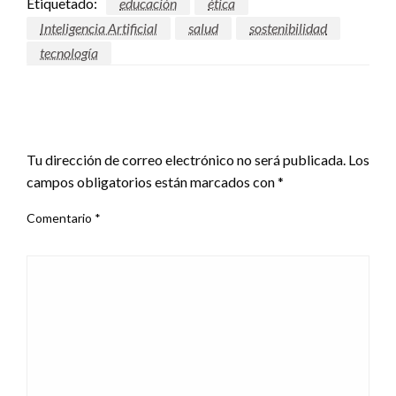
Etiquetado:
educación
ética
Inteligencia Artificial
salud
sostenibilidad
tecnología
DEJAR UNA RESPUESTA
Tu dirección de correo electrónico no será publicada.
Los
campos obligatorios están marcados con
*
Comentario
*