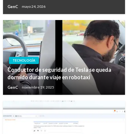
GenC
mayo 24, 2026
TECNOLOGÍA
Conductor de seguridad de Tesla se queda
dormido durante viaje en robotaxi
GenC
noviembre 19, 2025