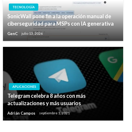
TECNOLOGÍA
SonicWall pone fin a la operación manual de
ciberseguridad para MSPs con IA generativa
GenC
julio 13, 2026
APLICACIONES
Telegram celebra 8 años con más
actualizaciones y más usuarios
Adrián Campos
septiembre 1, 2021