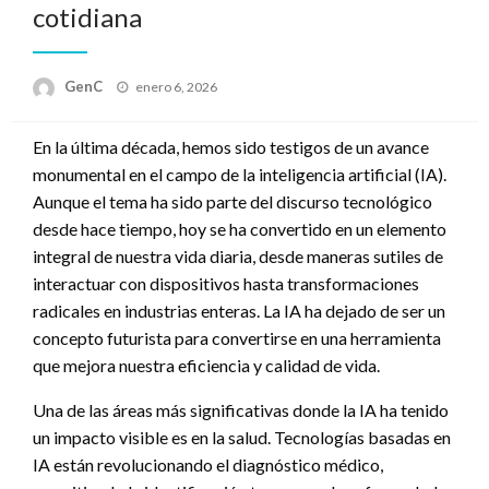
cotidiana
Publicado
GenC
enero 6, 2026
en
En la última década, hemos sido testigos de un avance
monumental en el campo de la inteligencia artificial (IA).
Aunque el tema ha sido parte del discurso tecnológico
desde hace tiempo, hoy se ha convertido en un elemento
integral de nuestra vida diaria, desde maneras sutiles de
interactuar con dispositivos hasta transformaciones
radicales en industrias enteras. La IA ha dejado de ser un
concepto futurista para convertirse en una herramienta
que mejora nuestra eficiencia y calidad de vida.
Una de las áreas más significativas donde la IA ha tenido
un impacto visible es en la salud. Tecnologías basadas en
IA están revolucionando el diagnóstico médico,