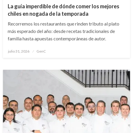
La guía imperdible de dónde comer los mejores
chiles en nogada de la temporada
Recorremos los restaurantes que rinden tributo al plato
más esperado del año: desde recetas tradicionales de
familia hasta apuestas contemporáneas de autor.
Publicado
julio 31, 2026
GenC
en