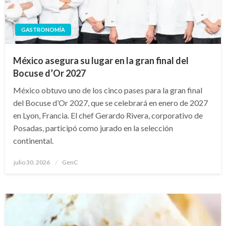
GASTRONOMÍA
México asegura su lugar en la gran final del
Bocuse d’Or 2027
México obtuvo uno de los cinco pases para la gran final
del Bocuse d’Or 2027, que se celebrará en enero de 2027
en Lyon, Francia. El chef Gerardo Rivera, corporativo de
Posadas, participó como jurado en la selección
continental.
Publicado
julio 30, 2026
GenC
en