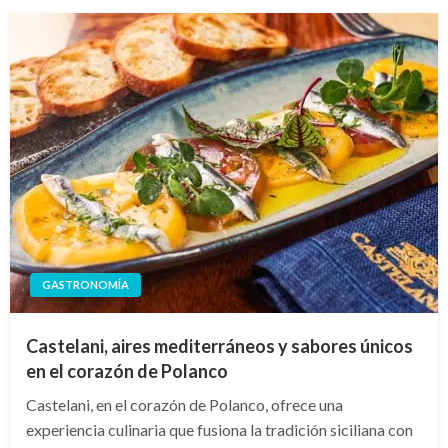
GASTRONOMÍA
Castelani, aires mediterráneos y sabores únicos
en el corazón de Polanco
Castelani, en el corazón de Polanco, ofrece una
experiencia culinaria que fusiona la tradición siciliana con