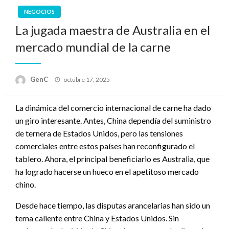
NEGOCIOS
La jugada maestra de Australia en el
mercado mundial de la carne
Publicado
GenC
octubre 17, 2025
en
La dinámica del comercio internacional de carne ha dado
un giro interesante. Antes, China dependía del suministro
de ternera de Estados Unidos, pero las tensiones
comerciales entre estos países han reconfigurado el
tablero. Ahora, el principal beneficiario es Australia, que
ha logrado hacerse un hueco en el apetitoso mercado
chino.
Desde hace tiempo, las disputas arancelarias han sido un
tema caliente entre China y Estados Unidos. Sin