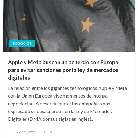
NEGOCIOS
Apple y Meta buscan un acuerdo con Europa
para evitar sanciones por la ley de mercados
digitales
La relación entre los gigantes tecnológicos Apple y Meta
con la Unión Europea vive momentos de intensa
negociación. A pesar de que estas compañías han
expresado su desacuerdo con la Ley de Mercados
Digitales (DMA por sus siglas en inglés),…
Publicado
octubre 13, 2025
GenC
en