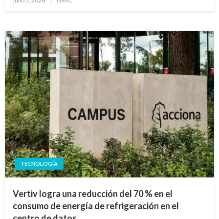
julio 5, 2026
GenC
en
TECNOLOGÍA
Vertiv logra una reducción del 70 % en el
consumo de energía de refrigeración en el
centro de datos