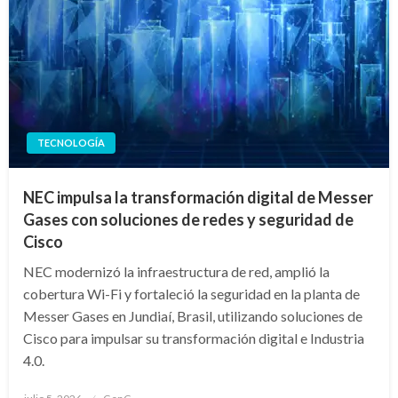
TECNOLOGÍA
NEC impulsa la transformación digital de Messer
Gases con soluciones de redes y seguridad de
Cisco
NEC modernizó la infraestructura de red, amplió la
cobertura Wi-Fi y fortaleció la seguridad en la planta de
Messer Gases en Jundiaí, Brasil, utilizando soluciones de
Cisco para impulsar su transformación digital e Industria
4.0.
Publicado