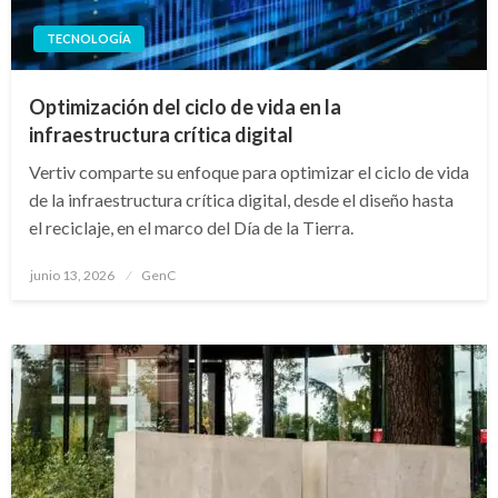
TECNOLOGÍA
Optimización del ciclo de vida en la
infraestructura crítica digital
Vertiv comparte su enfoque para optimizar el ciclo de vida
de la infraestructura crítica digital, desde el diseño hasta
el reciclaje, en el marco del Día de la Tierra.
Publicado
junio 13, 2026
GenC
en