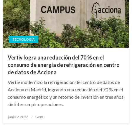
TECNOLOGÍA
Vertiv logra una reducción del 70 % en el
consumo de energía de refrigeración en centro
de datos de Acciona
Vertiv modernizó la refrigeración del centro de datos de
Acciona en Madrid, logrando una reducción del 70 % en el
consumo energético y un retorno de inversión en tres años,
sin interrumpir operaciones.
Publicado
junio 9, 2026
GenC
en