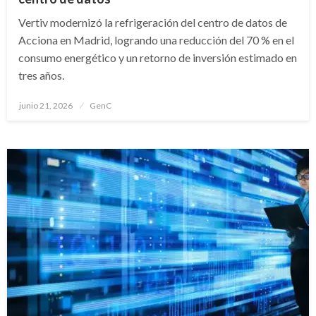
Vertiv modernizó la refrigeración del centro de datos de
Acciona en Madrid, logrando una reducción del 70 % en el
consumo energético y un retorno de inversión estimado en
tres años.
Publicado
junio 21, 2026
GenC
en