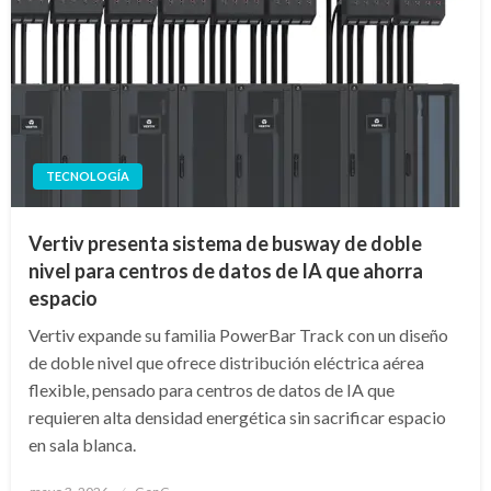
TECNOLOGÍA
Vertiv presenta sistema de busway de doble
nivel para centros de datos de IA que ahorra
espacio
Vertiv expande su familia PowerBar Track con un diseño
de doble nivel que ofrece distribución eléctrica aérea
flexible, pensado para centros de datos de IA que
requieren alta densidad energética sin sacrificar espacio
en sala blanca.
Publicado