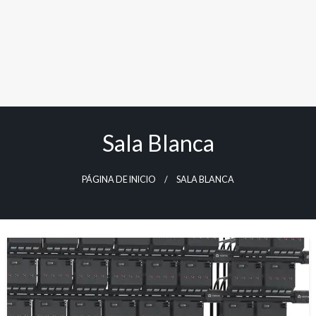
Sala Blanca
PÁGINA DE INICIO
SALA BLANCA