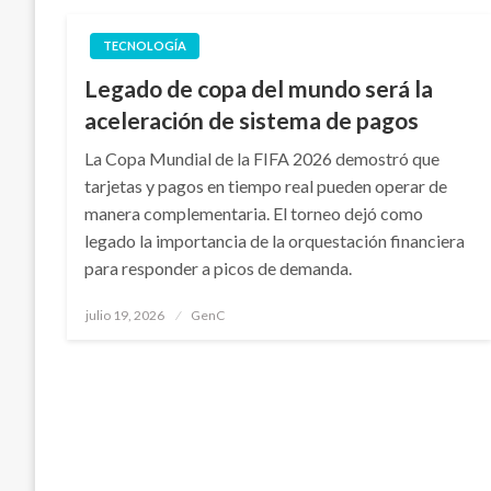
TECNOLOGÍA
Legado de copa del mundo será la
aceleración de sistema de pagos
La Copa Mundial de la FIFA 2026 demostró que
tarjetas y pagos en tiempo real pueden operar de
manera complementaria. El torneo dejó como
legado la importancia de la orquestación financiera
para responder a picos de demanda.
Publicado
julio 19, 2026
GenC
en