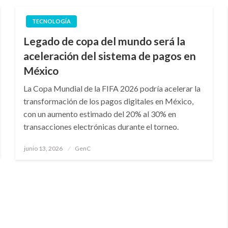
TECNOLOGÍA
Legado de copa del mundo será la
aceleración del sistema de pagos en
México
La Copa Mundial de la FIFA 2026 podría acelerar la
transformación de los pagos digitales en México,
con un aumento estimado del 20% al 30% en
transacciones electrónicas durante el torneo.
Publicado
junio 13, 2026
GenC
en