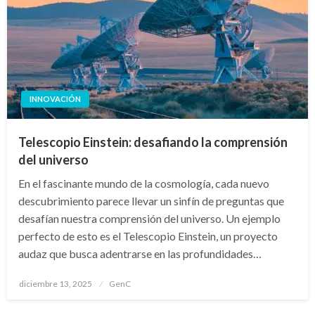
INNOVACIÓN
Telescopio Einstein: desafiando la comprensión
del universo
En el fascinante mundo de la cosmología, cada nuevo
descubrimiento parece llevar un sinfín de preguntas que
desafían nuestra comprensión del universo. Un ejemplo
perfecto de esto es el Telescopio Einstein, un proyecto
audaz que busca adentrarse en las profundidades…
Publicado
diciembre 13, 2025
GenC
en