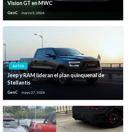
Vision GT en MWC
GenC
marzo 5, 2026
AUTOS
Jeep y RAM lideran el plan quinquenal de
Stellantis
GenC
mayo 27, 2026