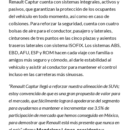
Renault Captur cuenta con sistemas integrales, activos y
pasivos, que garantizan la protección de los ocupantes
del vehículo en todo momento, así como en caso de
colisiones. Para reforzar la seguridad, cuenta con cuatro
bolsas de aire para el conductor, pasajero y laterales,
cinturones de tres puntos en las cinco plazas y asientos
traseros laterales con sistema ISOFIX. Los sistemas ABS,
EBD, AFU, ESP y ROM hacen cada viaje con familia o
amigos más seguro y cómodo, al darle estabilidad al
vehículo y asistir al conductor para mantener el control
incluso en las carreteras más sinuosas.
“Renault Captur llegó a reforzar nuestra alineación de SUVs;
estoy convencida de que es una gran propuesta de valor para
el mercado, que fácilmente logrará apoderarse del segmento
para ayudarnos a mantener e incrementar ese 3.5% de
participación de mercado que hemos conseguido en México,
para demostrar que Renault está más presente que nunca en
el país”
afirma
Magdalena López, presidenta y