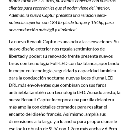
motor turbo de 1.3 litros, buscamos conectar con nuestros
clientes para recordarles que el poder viene del interior.
Además, la nueva Captur presenta una relación peso-
potencia superior con 184 lb-pie de torque y 154hp, para
una conducción más ágil y dinámica”.
La nueva Renault Captur es una oda a las sensaciones. Su
nuevo diseño exterior nos regala sentimientos de
libertad y poder; su renovado frente presenta nuevos
faros con tecnología Full-LED con luz blanca, aportando
lo mejor en tecnología, seguridad y capacidad lumínica
para la conducción nocturna, nuevas luces diurna LED
DRL más envolventes que combinan con sus faros
antiniebla también con tecnología LED. Aunado a esto, la
nueva Renault Captur incorpora una parrilla delantera
más amplia con detalles cromados para resaltar el
encanto del diseño francés. Así mismo, amplía sus
dimensiones a lo largo y a lo ancho para proporcionarle
ese look robusto de SUV, con 1.7cm más ancha y 6.9cm