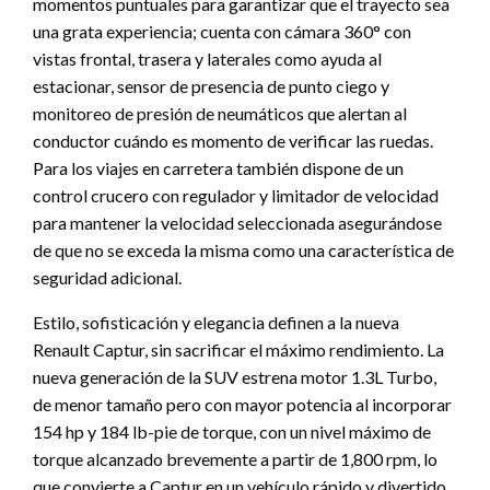
momentos puntuales para garantizar que el trayecto sea
una grata experiencia; cuenta con cámara 360° con
vistas frontal, trasera y laterales como ayuda al
estacionar, sensor de presencia de punto ciego y
monitoreo de presión de neumáticos que alertan al
conductor cuándo es momento de verificar las ruedas.
Para los viajes en carretera también dispone de un
control crucero con regulador y limitador de velocidad
para mantener la velocidad seleccionada asegurándose
de que no se exceda la misma como una característica de
seguridad adicional.
Estilo, sofisticación y elegancia definen a la nueva
Renault Captur, sin sacrificar el máximo rendimiento. La
nueva generación de la SUV estrena motor 1.3L Turbo,
de menor tamaño pero con mayor potencia al incorporar
154 hp y 184 lb-pie de torque, con un nivel máximo de
torque alcanzado brevemente a partir de 1,800 rpm, lo
que convierte a Captur en un vehículo rápido y divertido.