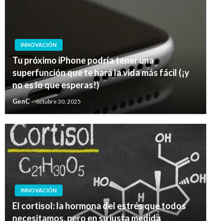
INNOVACIÓN
Tu próximo iPhone podría tener una
superfunción que te hará la vida más fácil (¡y
no es lo que esperas!)
GenC
octubre 30, 2025
INNOVACIÓN
El cortisol: la hormona del estrés que todos
necesitamos, pero en su justa medida