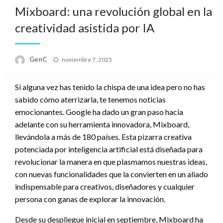
Mixboard: una revolución global en la
creatividad asistida por IA
Publicado
GenC
noviembre 7, 2025
en
Si alguna vez has tenido la chispa de una idea pero no has
sabido cómo aterrizarla, te tenemos noticias
emocionantes. Google ha dado un gran paso hacia
adelante con su herramienta innovadora, Mixboard,
llevándola a más de 180 países. Esta pizarra creativa
potenciada por inteligencia artificial está diseñada para
revolucionar la manera en que plasmamos nuestras ideas,
con nuevas funcionalidades que la convierten en un aliado
indispensable para creativos, diseñadores y cualquier
persona con ganas de explorar la innovación.
Desde su despliegue inicial en septiembre, Mixboard ha