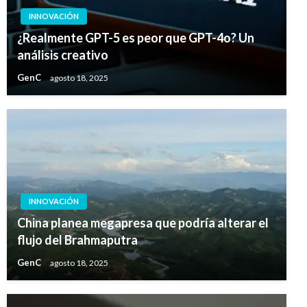
INNOVACIÓN
¿Realmente GPT-5 es peor que GPT-4o? Un
análisis creativo
GenC
agosto 18, 2025
INNOVACIÓN
China planea megapresa que podría alterar el
flujo del Brahmaputra
GenC
agosto 18, 2025