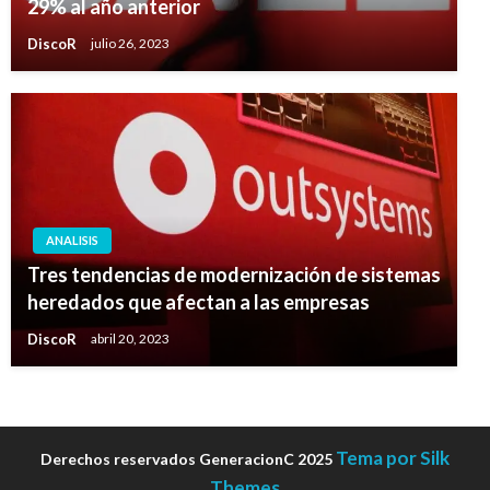
29% al año anterior
DiscoR
julio 26, 2023
ANALISIS
Tres tendencias de modernización de sistemas
heredados que afectan a las empresas
DiscoR
abril 20, 2023
Tema por Silk
Derechos reservados GeneracionC 2025
Themes