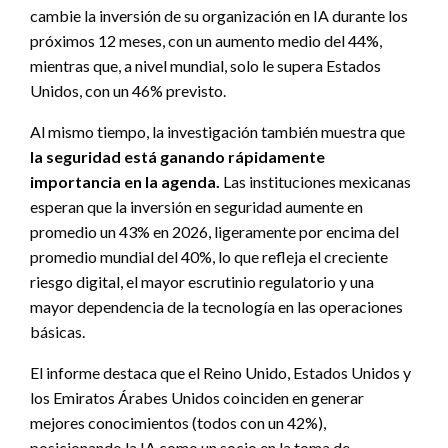
cambie la inversión de su organización en IA durante los
próximos 12 meses, con un aumento medio del 44%,
mientras que, a nivel mundial, solo le supera Estados
Unidos, con un 46% previsto.
Al mismo tiempo, la investigación también muestra que
la seguridad está ganando rápidamente
importancia en la agenda.
Las instituciones mexicanas
esperan que la inversión en seguridad aumente en
promedio un 43% en 2026, ligeramente por encima del
promedio mundial del 40%, lo que refleja el creciente
riesgo digital, el mayor escrutinio regulatorio y una
mayor dependencia de la tecnología en las operaciones
básicas.
El informe destaca que el Reino Unido, Estados Unidos y
los Emiratos Árabes Unidos coinciden en generar
mejores conocimientos (todos con un 42%),
posicionando la IA como un socio en la toma de