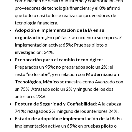
combinación de desarrollo interno y colaboración con
proveedores de tecnología financiera; y el 8% afirmó
que todo o casi todo se realiza con proveedores de
tecnología financiera.
Adopción e implementación de la IA en su
organización
: ¿En qué fase se encuentra su empresa?
Implementación activa: 65%; Pruebas piloto o
investigación: 34%.
Preparación para el cambio tecnológico
:
Preparados un 95%; no preparados solo un 2%; el
resto “no lo sabe”; y en relación con
Modernización
Tecnológica
,
México
se muestra como Avanzado con
un 75%, Atrasado solo un 2% y ninguno de los dos
anteriores 23%.
Postura de Seguridad y Confiabilidad
: A la cabeza
74 %; rezagados 2%; ninguno de los anteriores 24%.
Estado de adopción e implementación de la IA
: En
implementación activa un 65%; en pruebas piloto o