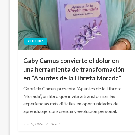
CULTURA
Gaby Camus convierte el dolor en
una herramienta de transformación
en “Apuntes de la Libreta Morada”
Gabriela Camus presenta “Apuntes de la Libreta
Morada”, un libro que invita a transformar las
experiencias más difíciles en oportunidades de
aprendizaje, consciencia y evolución personal.
Publicado
julio 5, 2026
GenC
en