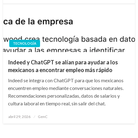
TECNOLOGÍA
Indeed y ChatGPT se alían para ayudar a los
mexicanos a encontrar empleo más rápido
Indeed se integra con ChatGPT para que los mexicanos
encuentren empleo mediante conversaciones naturales.
Recomendaciones personalizadas, datos de salarios y
cultura laboral en tiempo real, sin salir del chat.
Publicado
abril 29, 2026
GenC
en