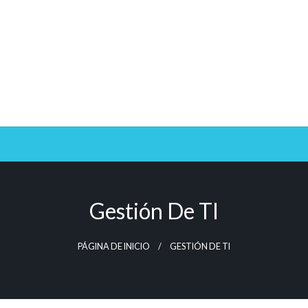
Gestión De TI
PÁGINA DE INICIO
GESTIÓN DE TI