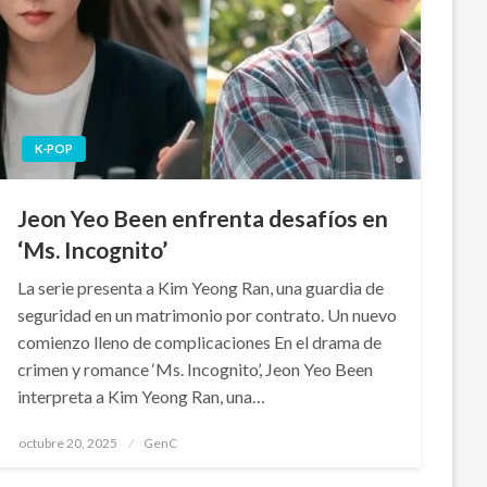
K-POP
Jeon Yeo Been enfrenta desafíos en
‘Ms. Incognito’
La serie presenta a Kim Yeong Ran, una guardia de
seguridad en un matrimonio por contrato. Un nuevo
comienzo lleno de complicaciones En el drama de
crimen y romance ‘Ms. Incognito’, Jeon Yeo Been
interpreta a Kim Yeong Ran, una…
Publicado
octubre 20, 2025
GenC
en