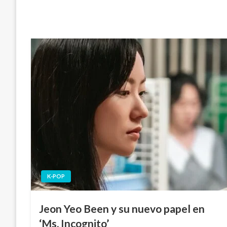
K-POP
Jeon Yeo Been y su nuevo papel en
‘Ms. Incognito’