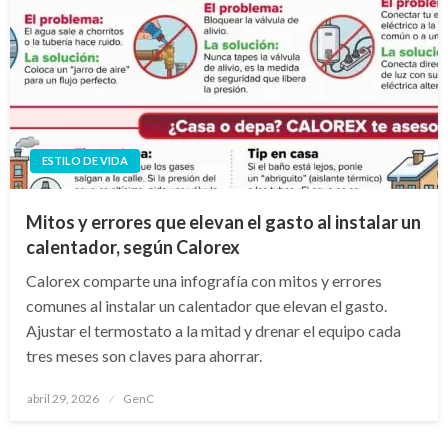
ESTILO DE VIDA
Mitos y errores que elevan el gasto al instalar un
calentador, según Calorex
Calorex comparte una infografía con mitos y errores
comunes al instalar un calentador que elevan el gasto.
Ajustar el termostato a la mitad y drenar el equipo cada
tres meses son claves para ahorrar.
Publicado
abril 29, 2026
GenC
en