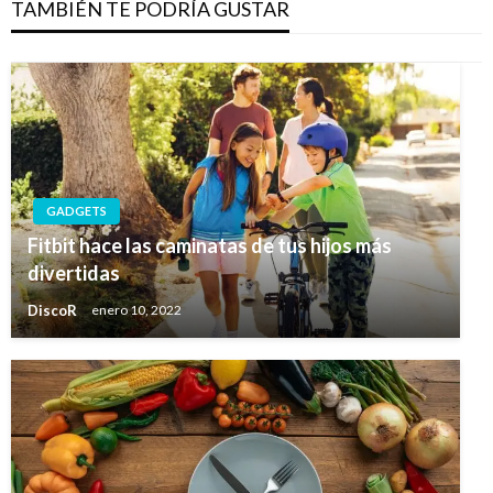
TAMBIÉN TE PODRÍA GUSTAR
GADGETS
Fitbit hace las caminatas de tus hijos más
divertidas
DiscoR
enero 10, 2022