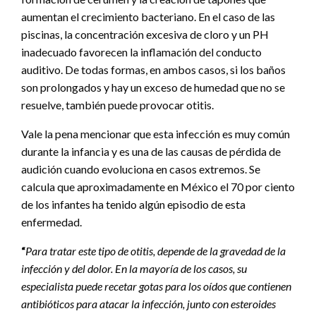
aumentan el crecimiento bacteriano. En el caso de las
piscinas, la concentración excesiva de cloro y un PH
inadecuado favorecen la inflamación del conducto
auditivo. De todas formas, en ambos casos, si los baños
son prolongados y hay un exceso de humedad que no se
resuelve, también puede provocar otitis.
Vale la pena mencionar que esta infección es muy común
durante la infancia y es una de las causas de pérdida de
audición cuando evoluciona en casos extremos. Se
calcula que aproximadamente en México el 70 por ciento
de los infantes ha tenido algún episodio de esta
enfermedad.
“
Para tratar este tipo de otitis, depende de la gravedad de la
infección y del dolor. En la mayoría de los casos, su
especialista puede recetar gotas para los oídos que contienen
antibióticos para atacar la infección, junto con esteroides