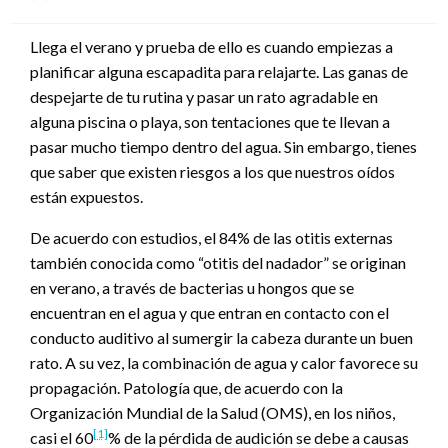
en
Llega el verano y prueba de ello es cuando empiezas a
planificar alguna escapadita para relajarte. Las ganas de
despejarte de tu rutina y pasar un rato agradable en
alguna piscina o playa, son tentaciones que te llevan a
pasar mucho tiempo dentro del agua. Sin embargo, tienes
que saber que existen riesgos a los que nuestros oídos
están expuestos.
De acuerdo con estudios, el 84% de las otitis externas
también conocida como “otitis del nadador” se originan
en verano, a través de bacterias u hongos que se
encuentran en el agua y que entran en contacto con el
conducto auditivo al sumergir la cabeza durante un buen
rato. A su vez, la combinación de agua y calor favorece su
propagación. Patología que, de acuerdo con la
Organización Mundial de la Salud (OMS), en los niños,
[1]
casi el 60
% de la pérdida de audición se debe a causas