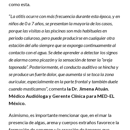
como esta.
“
La otitis ocurre con más frecuencia durante esta época, y en
niños de 0 a 7 años, se presentan la mayoría de los casos,
porque las visitas a las piscinas son más habituales en
periodo caluroso, pero puede producirse en cualquier otra
estación del año siempre que se exponga continuamente al
contacto con el agua. Se debe aprender a detectar los signos
de alarma como picazón y la sensación de tener la “oreja
taponada”. Posteriormente, el conducto auditivo se hincha y
se produce un fuerte dolor, que aumenta si se toca la zona
auricular, especialmente en la parte frontal y también duele
cuando masticamos
”, comenta
la Dr. Jimena Atuán.
Médico Audióloga y Gerente Clínica para MED-EL
México.
Asimismo, es importante mencionar que, en el mar la
presencia de algas, arena y cuerpos extraños favorece la
formación de cerumen y la creación de tapones que