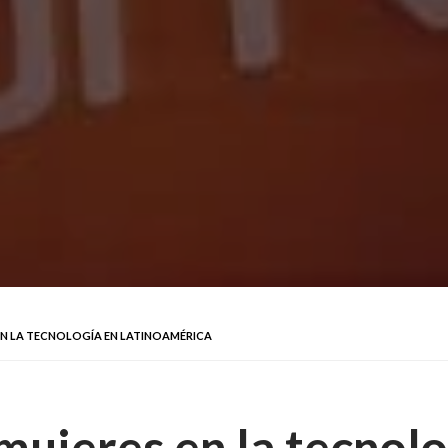
 EN LA TECNOLOGÍA EN LATINOAMÉRICA
 mujeres en la tecnolo