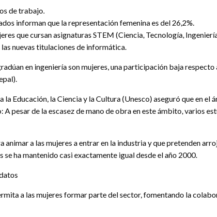
os de trabajo.
dos informan que la representación femenina es del 26,2%.
ujeres que cursan asignaturas STEM (Ciencia, Tecnología, Ingenierí
las nuevas titulaciones de informática.
radúan en ingeniería son mujeres, una participación baja respecto 
pal).
 la Educación, la Ciencia y la Cultura (Unesco) aseguró que en el á
: A pesar de la escasez de mano de obra en este ámbito, varios es
ra animar a las mujeres a entrar en la industria y que pretenden arr
 se ha mantenido casi exactamente igual desde el año 2000.
 datos
ermita a las mujeres formar parte del sector, fomentando la colabo