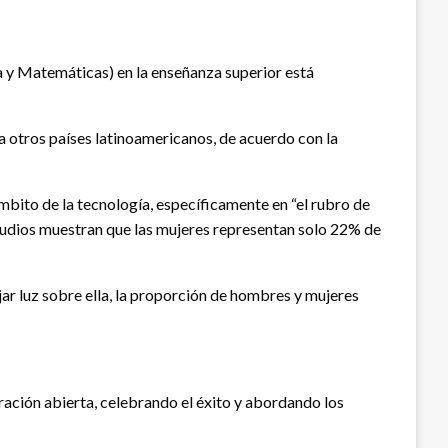
a y Matemáticas) en la enseñanza superior está
a otros países latinoamericanos, de acuerdo con la
mbito de la tecnología, específicamente en “el rubro de
tudios muestran que las mujeres representan solo 22% de
ojar luz sobre ella, la proporción de hombres y mujeres
ración abierta, celebrando el éxito y abordando los