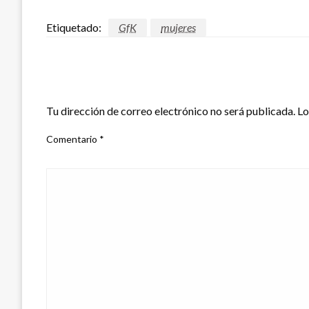
Etiquetado:
GfK
mujeres
DEJAR UNA RESPUESTA
Tu dirección de correo electrónico no será publicada.
Lo
Comentario
*