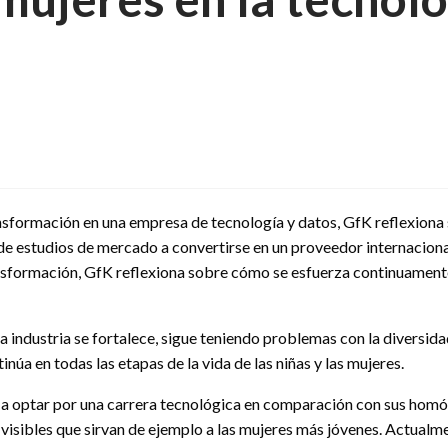
nsformación en una empresa de tecnología y datos, GfK reflexiona
de estudios de mercado a convertirse en un proveedor internacional
sformación, GfK reflexiona sobre cómo se esfuerza continuamente 
la industria se fortalece, sigue teniendo problemas con la diversi
núa en todas las etapas de la vida de las niñas y las mujeres.
 a optar por una carrera tecnológica en comparación con sus homól
isibles que sirvan de ejemplo a las mujeres más jóvenes. Actualmen