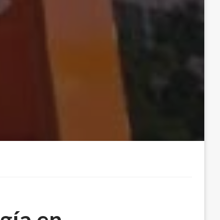
gía en