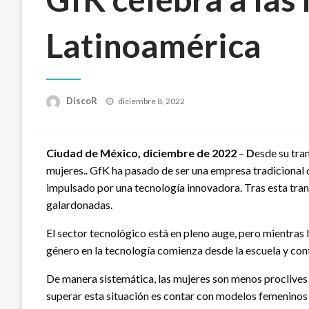
Latinoamérica
Publicado
DiscoR
diciembre 8, 2022
en
Ciudad de México, diciembre de 2022
–
D
esde su tra
mujeres.. GfK ha pasado de ser una empresa tradicional 
impulsado por una tecnología innovadora. Tras esta tran
galardonadas.
El sector tecnológico está en pleno auge, pero mientras 
género en la tecnología comienza desde la escuela y conti
De manera sistemática, las mujeres son menos proclives
superar esta situación es contar con modelos femeninos v