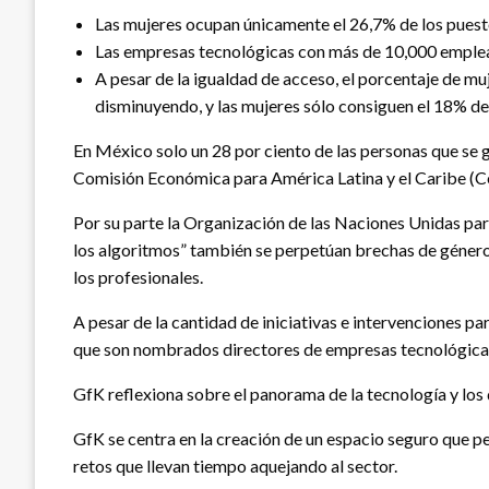
Las mujeres ocupan únicamente el 26,7% de los puest
Las empresas tecnológicas con más de 10,000 emplea
A pesar de la igualdad de acceso, el porcentaje de m
disminuyendo, y las mujeres sólo consiguen el 18% de 
En México solo un 28 por ciento de las personas que se g
Comisión Económica para América Latina y el Caribe (Ce
Por su parte la Organización de las Naciones Unidas para
los algoritmos” también se perpetúan brechas de género
los profesionales.
A pesar de la cantidad de iniciativas e intervenciones pa
que son nombrados directores de empresas tecnológicas
GfK reflexiona sobre el panorama de la tecnología y los
GfK se centra en la creación de un espacio seguro que p
retos que llevan tiempo aquejando al sector.