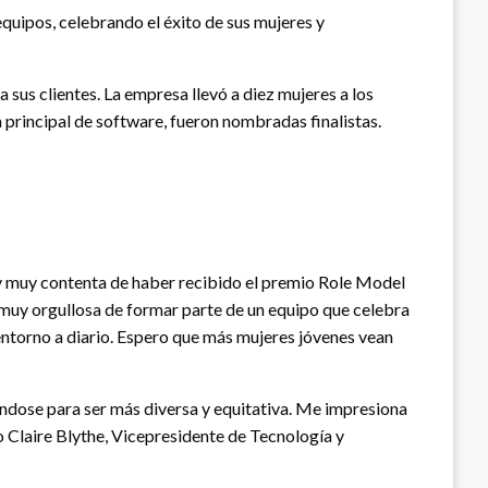
equipos, celebrando el éxito de sus mujeres y
sus clientes. La empresa llevó a diez mujeres a los
principal de software, fueron nombradas finalistas.
oy muy contenta de haber recibido el premio Role Model
 muy orgullosa de formar parte de un equipo que celebra
 entorno a diario. Espero que más mujeres jóvenes vean
ndose para ser más diversa y equitativa. Me impresiona
o Claire Blythe, Vicepresidente de Tecnología y