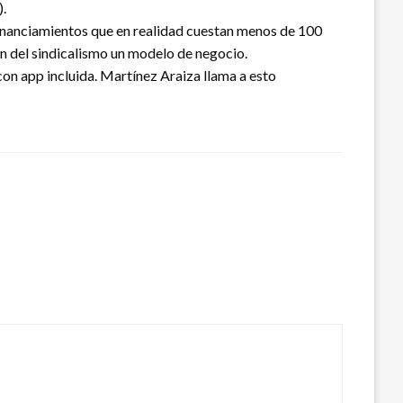
).
financiamientos que en realidad cuestan menos de 100
n del sindicalismo un modelo de negocio.
con app incluida. Martínez Araiza llama a esto