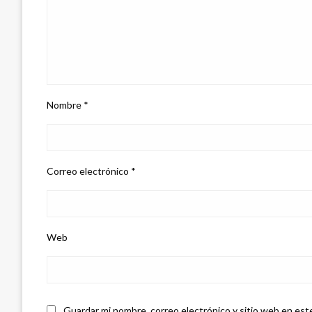
Nombre
*
Correo electrónico
*
Web
Guardar mi nombre, correo electrónico y sitio web en est