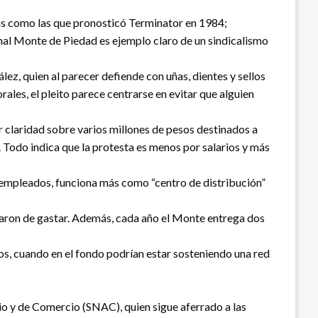
llas como las que pronosticó Terminator en 1984;
al Monte de Piedad es ejemplo claro de un sindicalismo
ez, quien al parecer defiende con uñas, dientes y sellos
rales, el pleito parece centrarse en evitar que alguien
 claridad sobre varios millones de pesos destinados a
. Todo indica que la protesta es menos por salarios y más
n empleados, funciona más como “centro de distribución”
ejaron de gastar. Además, cada año el Monte entrega dos
os, cuando en el fondo podrían estar sosteniendo una red
cio y de Comercio (SNAC), quien sigue aferrado a las