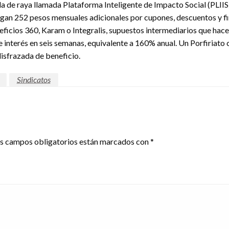
 de raya llamada Plataforma Inteligente de Impacto Social (PLIIS
 pagan 252 pesos mensuales adicionales por cupones, descuentos y 
ficios 360, Karam o Integralis, supuestos intermediarios que hace
 interés en seis semanas, equivalente a 160% anual. Un Porfiriato 
disfrazada de beneficio.
Sindicatos
s campos obligatorios están marcados con
*