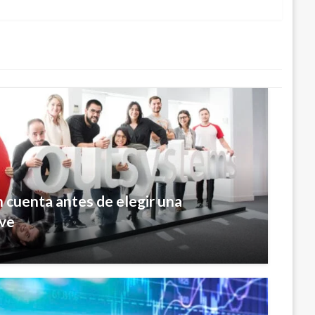
n cuenta antes de elegir una
ive