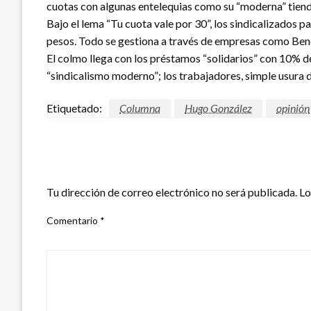
cuotas con algunas entelequias como su “moderna” tienda
Bajo el lema “Tu cuota vale por 30”, los sindicalizados
pesos. Todo se gestiona a través de empresas como Bene
El colmo llega con los préstamos “solidarios” con 10% de
“sindicalismo moderno”; los trabajadores, simple usura 
Etiquetado:
Columna
Hugo González
opinión
DEJAR UNA RESPUESTA
Tu dirección de correo electrónico no será publicada.
Lo
Comentario
*