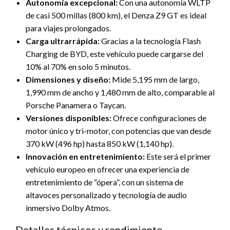
Autonomía excepcional:
Con una autonomía WLTP
de casi 500 millas (800 km), el Denza Z9 GT es ideal
para viajes prolongados.
Carga ultrarrápida:
Gracias a la tecnología Flash
Charging de BYD, este vehículo puede cargarse del
10% al 70% en solo 5 minutos.
Dimensiones y diseño:
Mide 5,195 mm de largo,
1,990 mm de ancho y 1,480 mm de alto, comparable al
Porsche Panamera o Taycan.
Versiones disponibles:
Ofrece configuraciones de
motor único y tri-motor, con potencias que van desde
370 kW (496 hp) hasta 850 kW (1,140 hp).
Innovación en entretenimiento:
Este será el primer
vehículo europeo en ofrecer una experiencia de
entretenimiento de “ópera”, con un sistema de
altavoces personalizado y tecnología de audio
inmersivo Dolby Atmos.
Detalles técnicos y rendimiento