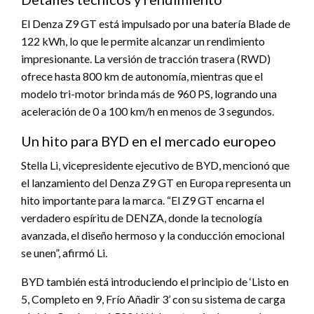
El Denza Z9 GT está impulsado por una batería Blade de
122 kWh, lo que le permite alcanzar un rendimiento
impresionante. La versión de tracción trasera (RWD)
ofrece hasta 800 km de autonomía, mientras que el
modelo tri-motor brinda más de 960 PS, logrando una
aceleración de 0 a 100 km/h en menos de 3 segundos.
Un hito para BYD en el mercado europeo
Stella Li, vicepresidente ejecutivo de BYD, mencionó que
el lanzamiento del Denza Z9 GT en Europa representa un
hito importante para la marca. “El Z9 GT encarna el
verdadero espíritu de DENZA, donde la tecnología
avanzada, el diseño hermoso y la conducción emocional
se unen”, afirmó Li.
BYD también está introduciendo el principio de ‘Listo en
5, Completo en 9, Frío Añadir 3’ con su sistema de carga