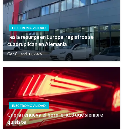
ELECTROMOVILIDAD
Tesla resurge en Europa: registros se
cuadruplican en Alemania
GenC
abril 14, 2026
ELECTROMOVILIDAD
Cupra renueva el born: el id.3 que siempre
quisiste