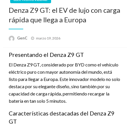
Denza Z9 GT: el EV de lujo con carga
rápida que llega a Europa
Publicado
GenC
marzo 19, 2026
en
Presentando el Denza Z9 GT
El Denza Z9 GT, considerado por BYD como el vehículo
eléctrico puro con mayor autonomía del mundo, está
listo para llegar a Europa. Este innovador modelo no solo
destaca por su elegante diseño, sino también por su
capacidad de carga rápida, permitiendo recargar la
batería en tan solo 5 minutos.
Características destacadas del Denza Z9
GT