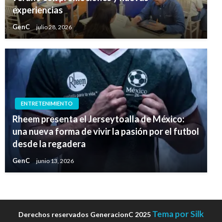
experiencias
GenC
julio 28, 2026
ENTRETENIMIENTO
Rheem presenta el Jerseytoalla de México:
una nueva forma de vivir la pasión por el futbol
desde la regadera
GenC
junio 13, 2026
Tema por Silk
Derechos reservados GeneracionC 2025