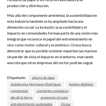
producción y distribución.
Más allá del componente ambiental, la sostenibilidad en
esta industria también se ha ampliado hacia una
dimensión social. La inclusión, la accesibilidad y el
impacto en comunidades forman parte de una visión más
integral que reconoce el papel del entretenimiento en
vivo como motor cultural y económico. Ocesa busca
demostrar que es posible sostener experiencias masivas
sin perder de vista el impacto en el entorno, marcando
una ruta que otras empresas del sector podrían seguir.
Etiquetado:
ahorro de agua
Autódromo Hermanos Rodríguez
boletos digitales
compostaje
conciertos ecológicos
día de la tierra
economía circular
entretenimiento sustentable
Ocesa