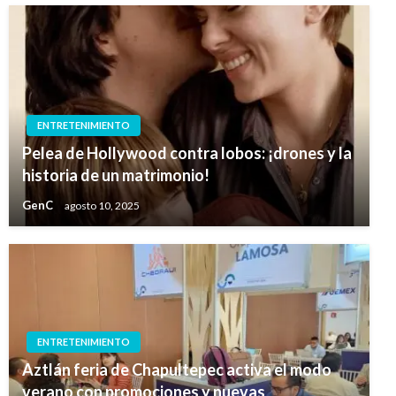
ENTRETENIMIENTO
Pelea de Hollywood contra lobos: ¡drones y la
historia de un matrimonio!
GenC
agosto 10, 2025
ENTRETENIMIENTO
Aztlán feria de Chapultepec activa el modo
verano con promociones y nuevas