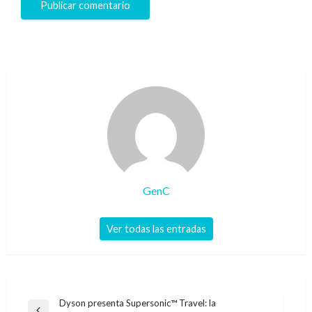
GenC
Ver todas las entradas
Navegación
Dyson presenta Supersonic™ Travel: la