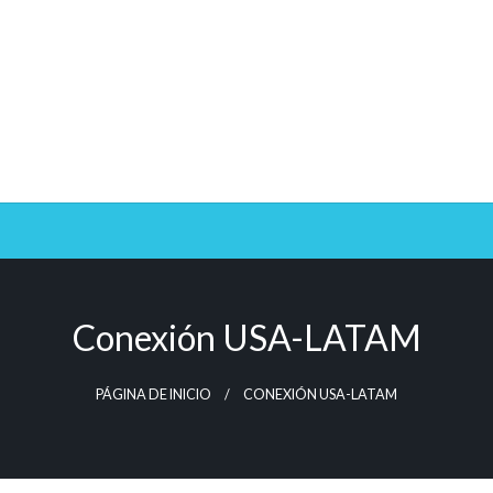
Conexión USA-LATAM
PÁGINA DE INICIO
CONEXIÓN USA-LATAM