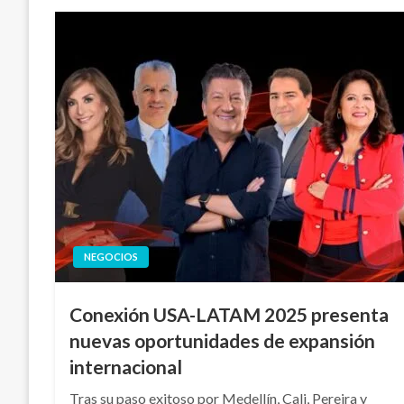
NEGOCIOS
Conexión USA-LATAM 2025 presenta
nuevas oportunidades de expansión
internacional
Tras su paso exitoso por Medellín, Cali, Pereira y