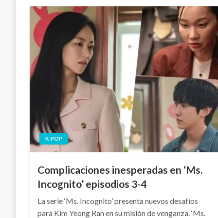
K-POP
Complicaciones inesperadas en ‘Ms.
Incognito’ episodios 3-4
La serie ‘Ms. Incognito’ presenta nuevos desafíos
para Kim Yeong Ran en su misión de venganza. ‘Ms.