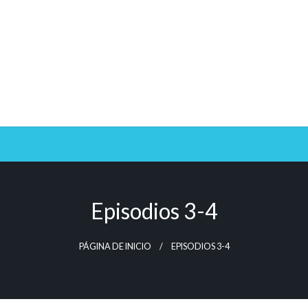
Episodios 3-4
PÁGINA DE INICIO
EPISODIOS 3-4