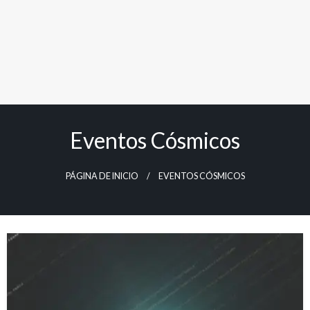
Eventos Cósmicos
PÁGINA DE INICIO
EVENTOS CÓSMICOS