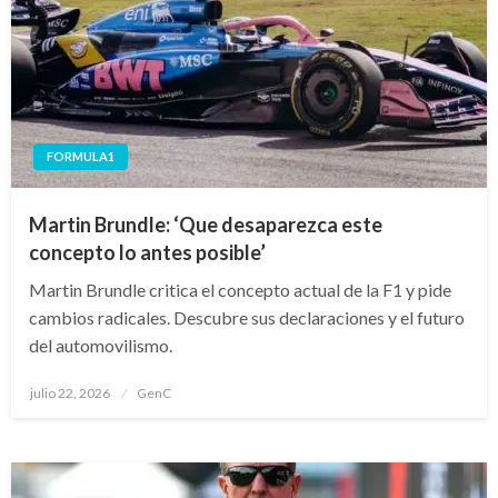
FORMULA1
Martin Brundle: ‘Que desaparezca este
concepto lo antes posible’
Martin Brundle critica el concepto actual de la F1 y pide
cambios radicales. Descubre sus declaraciones y el futuro
del automovilismo.
Publicado
julio 22, 2026
GenC
en