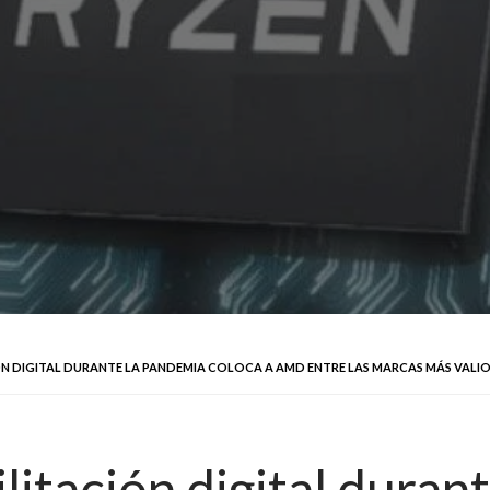
IÓN DIGITAL DURANTE LA PANDEMIA COLOCA A AMD ENTRE LAS MARCAS MÁS VAL
ilitación digital dura