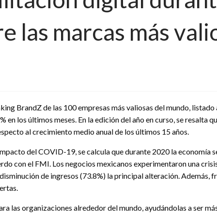
e las marcas más vali
nking BrandZ de las 100 empresas más valiosas del mundo, listado
% en los últimos meses. En la edición del año en curso, se resalta
specto al crecimiento medio anual de los últimos 15 años.
 impacto del COVID-19, se calcula que durante 2020 la economía se
rdo con el FMI. Los negocios mexicanos experimentaron una crisis 
disminución de ingresos (73.8%) la principal alteración. Además, fr
ertas.
ara las organizaciones alrededor del mundo, ayudándolas a ser más 