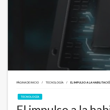
PÁGINA DE INICIO
TECNOLOGÍA
EL IMPULSO A LA HABILITAC
TECNOLOGÍA
El impulso a la hab