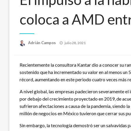
coloca a AMD entr
Publicado
Adrián Campos
julio 28, 2021
en
Recientemente la consultora Kantar dio a conocer su ra
sostenido que ha incrementado su valor en al menos un 5
récord, aumentando en este periodo cuatro veces más re
A nivel global, las empresas padecieron severamente el
por debajo del crecimiento proyectado en 2019, de acue
sufrieron afectaciones a causa de la pandemia, siendo la 
millón de negocios en México tuvieron que cerrar sus pu
Sin embargo, la tecnología demostró ser un salvavidas p