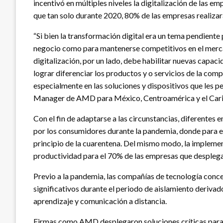
incentivó en múltiples niveles la digitalización de las
que tan solo durante 2020, 80% de las empresas realizar
“Si bien la transformación digital era un tema pendiente
negocio como para mantenerse competitivos en el mercad
digitalización, por un lado, debe habilitar nuevas capaci
lograr diferenciar los productos y o servicios de la com
especialmente en las soluciones y dispositivos que les pe
Manager de AMD para México, Centroamérica y el Cari
Con el fin de adaptarse a las circunstancias, diferente
por los consumidores durante la pandemia, donde para el
principio de la cuarentena. Del mismo modo, la implem
productividad para el 70% de las empresas que desplegar
Previo a la pandemia, las compañías de tecnología con
significativos durante el periodo de aislamiento derivado
aprendizaje y comunicación a distancia.
Firmas como AMD desplegaron soluciones críticas para 