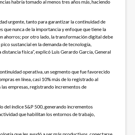
tancias habría tomado al menos tres años más, haciendo
dad urgente, tanto para garantizar la continuidad de
 que nunca de la importancia y enfoque que tiene la
en ahorros; por otro lado, la transformación digital debe
 pico sustancial en la demanda de tecnología,
 distancia física”, explicó Luis Gerardo García, General
 continuidad operativa, un segmento que fue favorecido
mpras en línea, casi 10% más de lo registrado al
 las empresas, registrando incrementos de
do del índice S&P 500, generando incrementos
ctividad que habilitan los entornos de trabajo,
logía que les ayudó a ser más productivos, conectarse