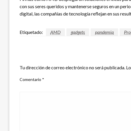
con sus seres queridos y mantenerse seguros en un perio
digital, las compañías de tecnología reflejan en sus res
Etiquetado:
AMD
gadgets
pandemia
Pro
DEJAR UNA RESPUESTA
Tu dirección de correo electrónico no será publicada.
Lo
Comentario
*