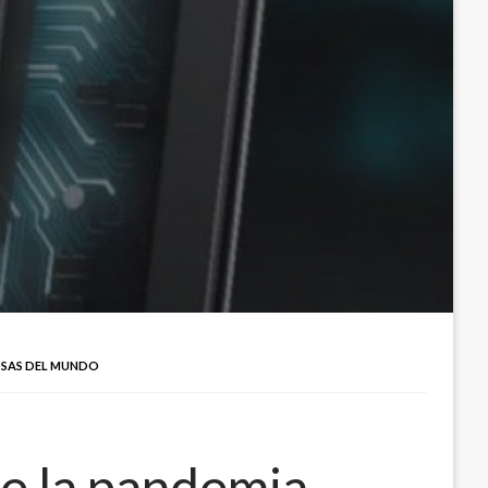
IOSAS DEL MUNDO
nte la pandemia