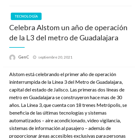
TECNOLOGÍA
Celebra Alstom un año de operación
de la L3 del metro de Guadalajara
Publicado
GenC
septiembre 20, 2021
en
Alstom está celebrando el primer año de operación
ininterrumpida de la Línea 3 del Metro de Guadalajara,
capital del estado de Jalisco. Las primeras dos líneas de
metro en Guadalajara se construyeron hace mas de 30
años. La Línea 3, que cuenta con 18 trenes Metrópolis, se
beneficia de las últimas tecnologías y sistemas
automatizados – aire acondicionado, video vigilancia,
sistemas de información al pasajero – además de
proporcionar áreas accesibles exclusivas para personas