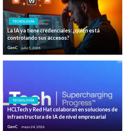
TECNOLOGÍA
La IA ya tiene credenciales: ¿quién está
controlando sus accesos?
GenC
julio 5, 2026
TECNOLOGÍA
HCLTech y Red Hat colaboran en soluciones de
infraestructura de IA de nivel empresarial
GenC
mayo 24, 2026