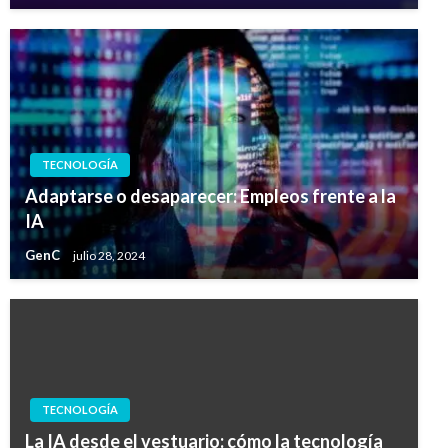
TECNOLOGÍA
Adaptarse o desaparecer: Empleos frente a la
IA
GenC
julio 28, 2024
TECNOLOGÍA
La IA desde el vestuario: cómo la tecnología