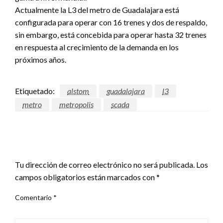
Actualmente la L3 del metro de Guadalajara está
configurada para operar con 16 trenes y dos de respaldo,
sin embargo, está concebida para operar hasta 32 trenes
en respuesta al crecimiento de la demanda en los
próximos años.
Etiquetado:
alstom
guadalajara
l3
metro
metropolis
scada
DEJAR UNA RESPUESTA
Tu dirección de correo electrónico no será publicada.
Los
campos obligatorios están marcados con
*
Comentario
*