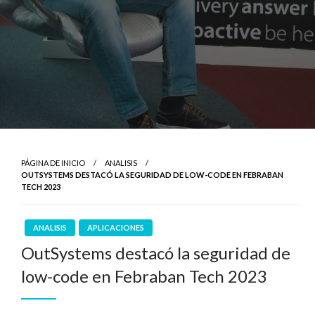
PÁGINA DE INICIO
ANALISIS
OUTSYSTEMS DESTACÓ LA SEGURIDAD DE LOW-CODE EN FEBRABAN
TECH 2023
ANALISIS
APLICACIONES
OutSystems destacó la seguridad de
low-code en Febraban Tech 2023