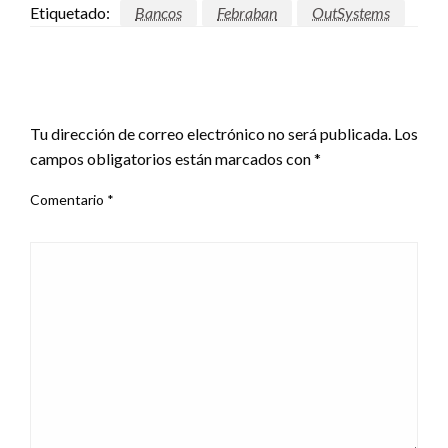
Etiquetado:
Bancos
Febraban
OutSystems
DEJAR UNA RESPUESTA
Tu dirección de correo electrónico no será publicada.
Los
campos obligatorios están marcados con
*
Comentario
*