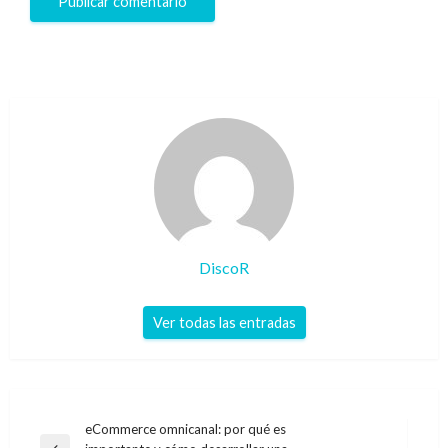
DiscoR
Ver todas las entradas
Navegación
eCommerce omnicanal: por qué es