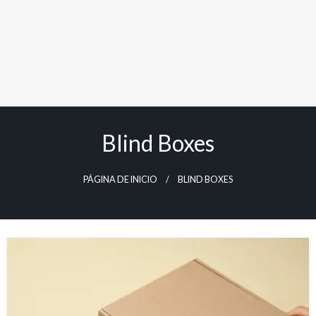
Blind Boxes
PÁGINA DE INICIO
BLIND BOXES