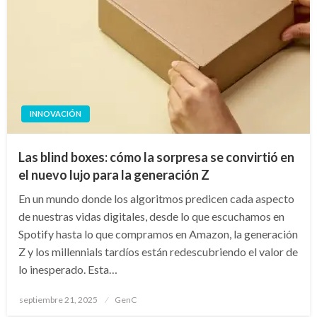
INNOVACIÓN
Las blind boxes: cómo la sorpresa se convirtió en
el nuevo lujo para la generación Z
En un mundo donde los algoritmos predicen cada aspecto
de nuestras vidas digitales, desde lo que escuchamos en
Spotify hasta lo que compramos en Amazon, la generación
Z y los millennials tardíos están redescubriendo el valor de
lo inesperado. Esta…
Publicado
septiembre 21, 2025
GenC
en