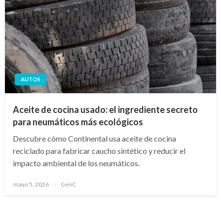
AUTOS
Aceite de cocina usado: el ingrediente secreto
para neumáticos más ecológicos
Descubre cómo Continental usa aceite de cocina
reciclado para fabricar caucho sintético y reducir el
impacto ambiental de los neumáticos.
Publicado
mayo 5, 2026
GenC
en