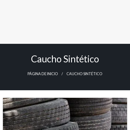
Caucho Sintético
PÁGINA DE INICIO
CAUCHO SINTÉTICO