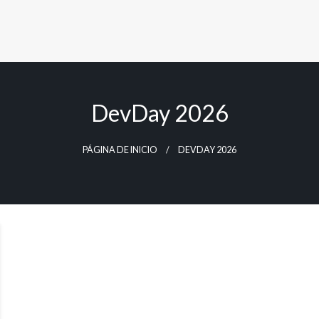
DevDay 2026
PÁGINA DE INICIO
DEVDAY 2026